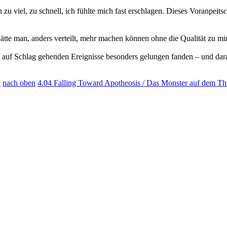
h zu viel, zu schnell, ich fühlte mich fast erschlagen. Dieses Voranpei
 hätte man, anders verteilt, mehr machen können ohne die Qualität zu mi
auf Schlag gehenden Ereignisse besonders gelungen fanden – und daran 
i
nach oben
4.04 Falling Toward Apotheosis / Das Monster auf dem Th