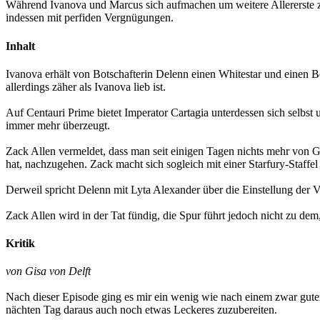
Während Ivanova und Marcus sich aufmachen um weitere Allererste zu
indessen mit perfiden Vergnügungen.
Inhalt
Ivanova erhält von Botschafterin Delenn einen Whitestar und einen Be
allerdings zäher als Ivanova lieb ist.
Auf Centauri Prime bietet Imperator Cartagia unterdessen sich selbst
immer mehr überzeugt.
Zack Allen vermeldet, dass man seit einigen Tagen nichts mehr von G’
hat, nachzugehen. Zack macht sich sogleich mit einer Starfury-Staffe
Derweil spricht Delenn mit Lyta Alexander über die Einstellung der 
Zack Allen wird in der Tat fündig, die Spur führt jedoch nicht zu dem,
Kritik
von Gisa von Delft
Nach dieser Episode ging es mir ein wenig wie nach einem zwar guten
nächten Tag daraus auch noch etwas Leckeres zuzubereiten.