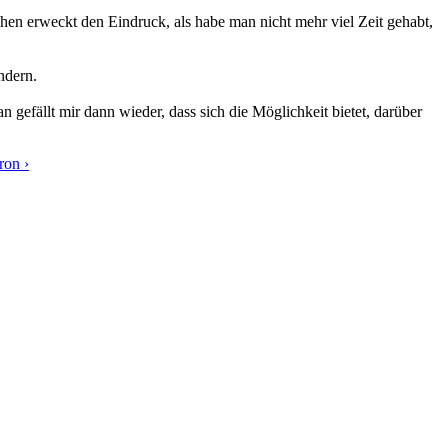
tschen erweckt den Eindruck, als habe man nicht mehr viel Zeit gehabt,
ndern.
gefällt mir dann wieder, dass sich die Möglichkeit bietet, darüber
ron ›