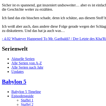
Sicher ist es spannend, gut inszeniert undsoweiter… aber es ist einfac
die Geschichte weiter zu erzählen.
Ich fand das ein bisschen schade, denn ich schätze, aus diesem Stoff
Ich weiß aber auch, dass andere diese Folge gerade wegen der Schlag 
zu diskutieren. Und das hat ja auch was…
‹ 4.02 Whatever Happened To Mr. Garibaldi? / Der Letzte des Kha'R
Serienwelt
Aktuelle Serien
Alle Serien von A-Z
Alle Serien nach Jahr
Updates
Babylon 5
Babylon 5 Timeline
Episodenguide
Staffel 1
Staffel 2