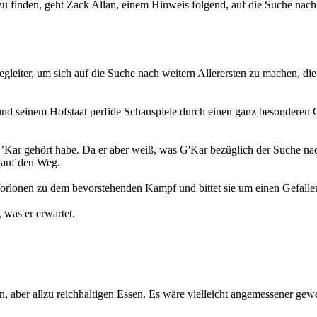
 finden, geht Zack Allan, einem Hinweis folgend, auf die Suche nach 
gleiter, um sich auf die Suche nach weitern Allerersten zu machen, di
 und seinem Hofstaat perfide Schauspiele durch einen ganz besonderen 
Kar gehört habe. Da er aber weiß, was G'Kar bezüglich der Suche nach 
l auf den Weg.
Vorlonen zu dem bevorstehenden Kampf und bittet sie um einen Gefalle
 was er erwartet.
, aber allzu reichhaltigen Essen. Es wäre vielleicht angemessener ge