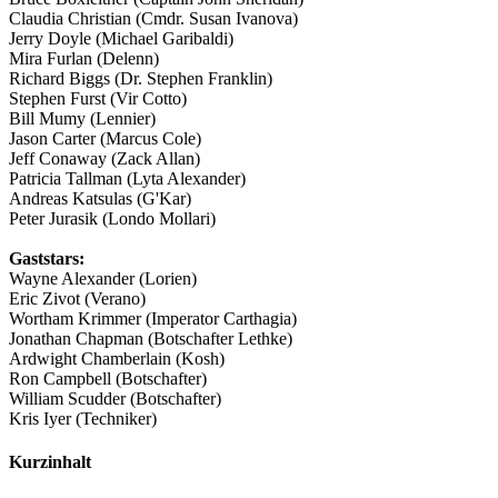
Claudia Christian (Cmdr. Susan Ivanova)
Jerry Doyle (Michael Garibaldi)
Mira Furlan (Delenn)
Richard Biggs (Dr. Stephen Franklin)
Stephen Furst (Vir Cotto)
Bill Mumy (Lennier)
Jason Carter (Marcus Cole)
Jeff Conaway (Zack Allan)
Patricia Tallman (Lyta Alexander)
Andreas Katsulas (G'Kar)
Peter Jurasik (Londo Mollari)
Gaststars:
Wayne Alexander (Lorien)
Eric Zivot (Verano)
Wortham Krimmer (Imperator Carthagia)
Jonathan Chapman (Botschafter Lethke)
Ardwight Chamberlain (Kosh)
Ron Campbell (Botschafter)
William Scudder (Botschafter)
Kris Iyer (Techniker)
Kurzinhalt