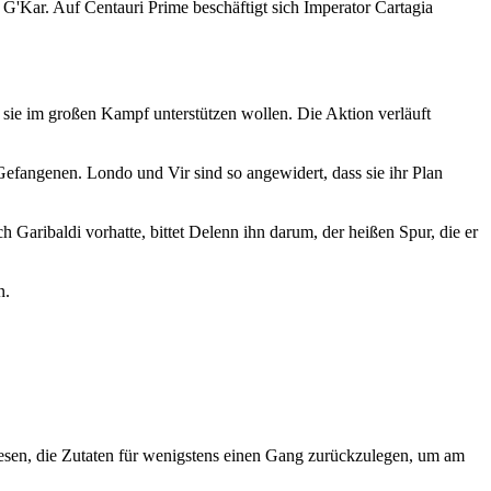
G'Kar. Auf Centauri Prime beschäftigt sich Imperator Cartagia
e sie im großen Kampf unterstützen wollen. Die Aktion verläuft
Gefangenen. Londo und Vir sind so angewidert, dass sie ihr Plan
Garibaldi vorhatte, bittet Delenn ihn darum, der heißen Spur, die er
n.
wesen, die Zutaten für wenigstens einen Gang zurückzulegen, um am