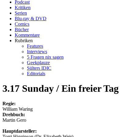
Podcast
Kritiken
Serien
Blu-ray & DVD
Comics
Bücher
Kommentare
Rubriken
Features
Interviews
5 Fragen nix sagen
Geekplauze
Sülters IDIC
Editorials
3.17 Sunday / Ein freier Tag
Regie:
William Waring
Drehbuch:
Martin Gero
Hauptdarsteller:
Torri Higginson (Dr. Elizabeth Weir)