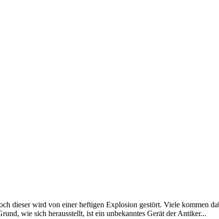
Doch dieser wird von einer heftigen Explosion gestört. Viele kommen d
und, wie sich herausstellt, ist ein unbekanntes Gerät der Antiker...