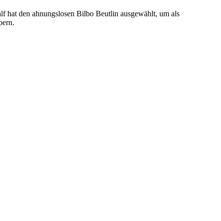
dalf hat den ahnungslosen Bilbo Beutlin ausgewählt, um als
bern.