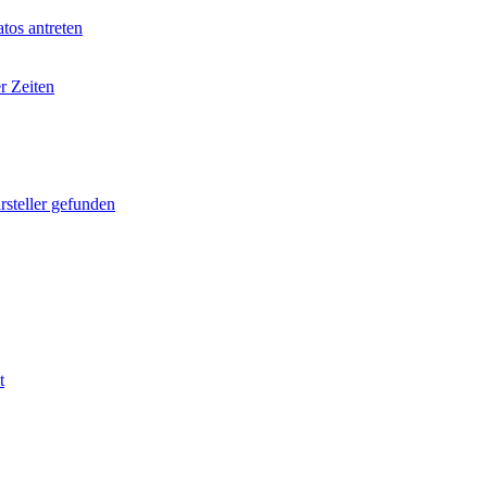
tos antreten
r Zeiten
rsteller gefunden
t