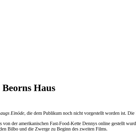
f Beorns Haus
augs Einöde
, die dem Publikum noch nicht vorgestellt worden ist. Die
as von der amerikanischen Fast-Food-Kette Dennys online gestellt wurde
anden Bilbo und die Zwerge zu Beginn des zweiten Films.