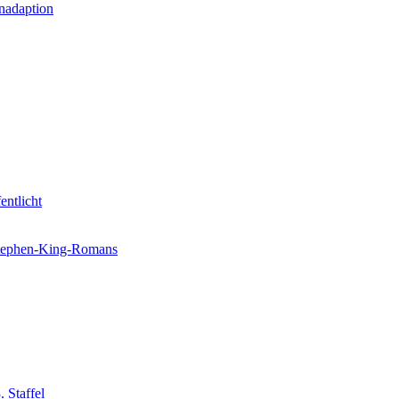
nadaption
entlicht
 Stephen-King-Romans
 Staffel