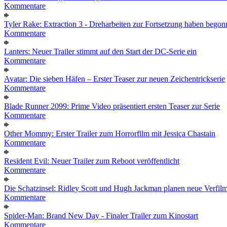
Kommentare
Tyler Rake: Extraction 3 - Dreharbeiten zur Fortsetzung haben bego
Kommentare
Lanters: Neuer Trailer stimmt auf den Start der DC-Serie ein
Kommentare
Avatar: Die sieben Häfen – Erster Teaser zur neuen Zeichentrickserie
Kommentare
Blade Runner 2099: Prime Video präsentiert ersten Teaser zur Serie
Kommentare
Other Mommy: Erster Trailer zum Horrorfilm mit Jessica Chastain
Kommentare
Resident Evil: Neuer Trailer zum Reboot veröffentlicht
Kommentare
Die Schatzinsel: Ridley Scott und Hugh Jackman planen neue Verfil
Kommentare
Spider-Man: Brand New Day - Finaler Trailer zum Kinostart
Kommentare