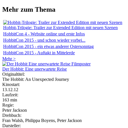
Mehr zum Thema
Hobbit-Trilogie: Trailer zur Extended Edition mit neuen Szenen
HobbitCon 4 - Website online und erste Infos
HobbitCon 2015 - und schon wieder vorbei...
HobbitCon 2015 - ein etwas anderer Ostersonntag
HobbitCon 2015 - Auftakt in Mittelerde
Mehr >
Der Hobbit: Eine unerwartete Reise
Originaltitel:
The Hobbit: An Unexpected Journey
Kinostart:
13.12.12
Laufzeit:
163 min
Regie:
Peter Jackson
Drehbuch:
Fran Walsh, Philippa Boyens, Peter Jackson
Darsteller: