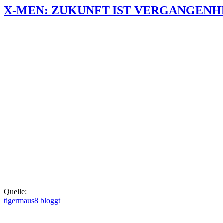
X-MEN: ZUKUNFT IST VERGANGENHEIT Of
Quelle:
tigermaus8 bloggt