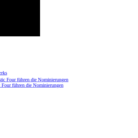
erks
c Four führen die Nominierungen