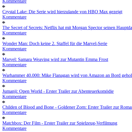
Kommentare
Crystal Lake: Die Serie wird hierzulande von HBO Max gezeigt
Kommentare
The Secret of Secrets: Netflix hat mit Morgan Spector seinen Hauptda
Kommentare
Wonder Man: Doch keine 2. Staffel für die Marvel-Serie
Kommentare
Marvel: Samara Weaving wird zur Mutantin Emma Frost
Kommentare
Warhammer 40.000: Mike Flanagan wird von Amazon an Bord gehol
Kommentare
Jumanji: Open World - Erster Trailer zur Abenteuerkomödie
Kommentare
Childen of Blood and Bone - Goldener Zorn: Erster Trailer zur Roma
Kommentare
Matchbox: Der Film - Erster Trailer zur Spielzeug-Verfilmung
Kommentare