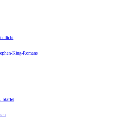
entlicht
 Stephen-King-Romans
 Staffel
nnen