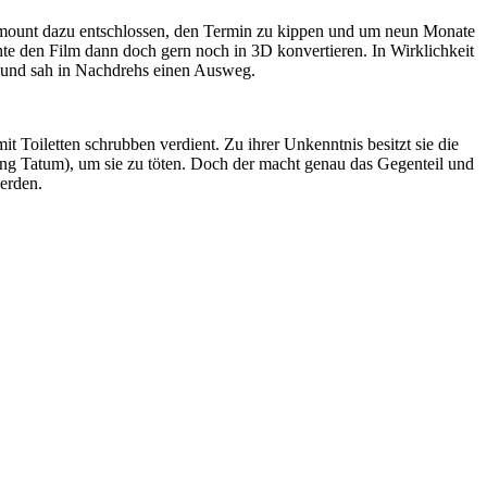
ramount dazu entschlossen, den Termin zu kippen und um neun Monate
e den Film dann doch gern noch in 3D konvertieren. In Wirklichkeit
n und sah in Nachdrehs einen Ausweg.
it Toiletten schrubben verdient. Zu ihrer Unkenntnis besitzt sie die
ng Tatum), um sie zu töten. Doch der macht genau das Gegenteil und
werden.