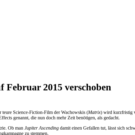
uf Februar 2015 verschoben
 teure Science-Fiction-Film der Wachowskis (
Matrix
) wird kurzfristi
ffects genannt, die nun doch mehr Zeit benötigen, als gedacht.
strie. Ob man
Jupiter Ascending
damit einen Gefallen tut, lässt sich s
etingkampagne zu stemmen.