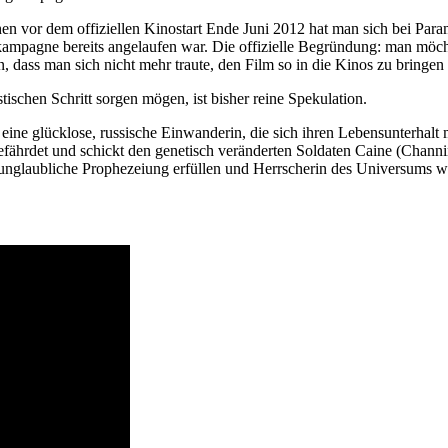
en vor dem offiziellen Kinostart Ende Juni 2012 hat man sich bei Pa
ampagne bereits angelaufen war. Die offizielle Begründung: man möcht
, dass man sich nicht mehr traute, den Film so in die Kinos zu bringe
stischen Schritt sorgen mögen, ist bisher reine Spekulation.
) eine glücklose, russische Einwanderin, die sich ihren Lebensunterhalt m
fährdet und schickt den genetisch veränderten Soldaten Caine (Channi
ine unglaubliche Prophezeiung erfüllen und Herrscherin des Universums 