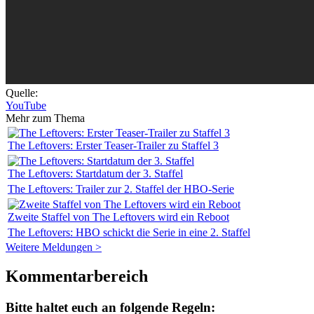
Quelle:
YouTube
Mehr zum Thema
The Leftovers: Erster Teaser-Trailer zu Staffel 3
The Leftovers: Startdatum der 3. Staffel
The Leftovers: Trailer zur 2. Staffel der HBO-Serie
Zweite Staffel von The Leftovers wird ein Reboot
The Leftovers: HBO schickt die Serie in eine 2. Staffel
Weitere Meldungen >
Kommentarbereich
Bitte haltet euch an folgende Regeln: