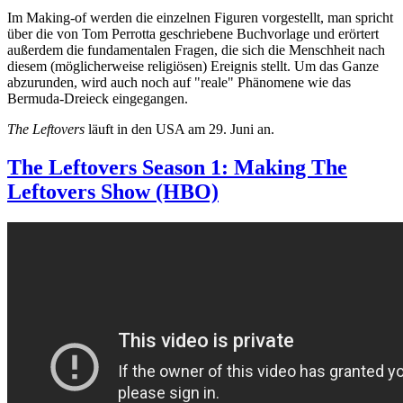
Im Making-of werden die einzelnen Figuren vorgestellt, man spricht
über die von Tom Perrotta geschriebene Buchvorlage und erörtert
außerdem die fundamentalen Fragen, die sich die Menschheit nach
diesem (möglicherweise religiösen) Ereignis stellt. Um das Ganze
abzurunden, wird auch noch auf "reale" Phänomene wie das
Bermuda-Dreieck eingegangen.
The Leftovers
läuft in den USA am 29. Juni an.
The Leftovers Season 1: Making The
Leftovers Show (HBO)