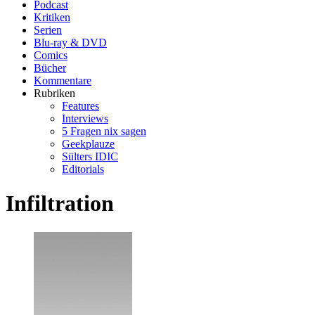
Podcast
Kritiken
Serien
Blu-ray & DVD
Comics
Bücher
Kommentare
Rubriken
Features
Interviews
5 Fragen nix sagen
Geekplauze
Sülters IDIC
Editorials
Infiltration