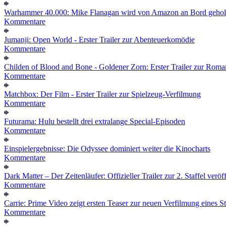
Warhammer 40.000: Mike Flanagan wird von Amazon an Bord gehol
Kommentare
Jumanji: Open World - Erster Trailer zur Abenteuerkomödie
Kommentare
Childen of Blood and Bone - Goldener Zorn: Erster Trailer zur Roma
Kommentare
Matchbox: Der Film - Erster Trailer zur Spielzeug-Verfilmung
Kommentare
Futurama: Hulu bestellt drei extralange Special-Episoden
Kommentare
Einspielergebnisse: Die Odyssee dominiert weiter die Kinocharts
Kommentare
Dark Matter – Der Zeitenläufer: Offizieller Trailer zur 2. Staffel veröff
Kommentare
Carrie: Prime Video zeigt ersten Teaser zur neuen Verfilmung eines
Kommentare