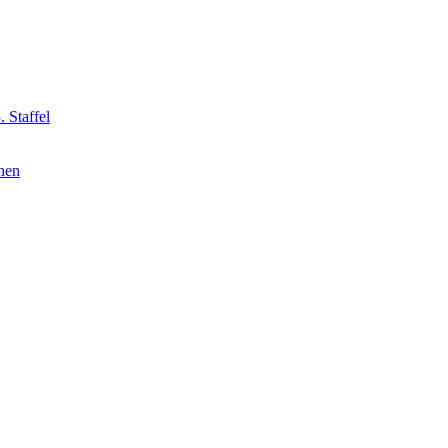
 Staffel
nnen