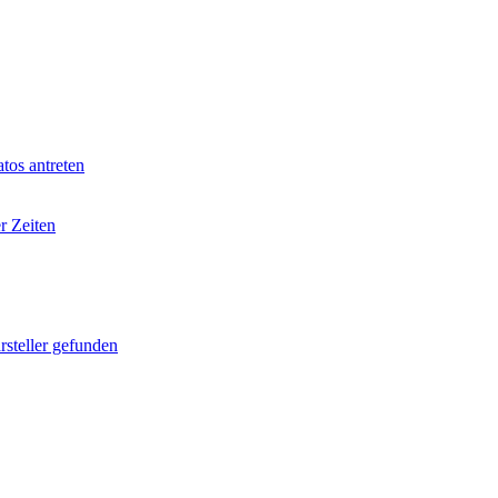
tos antreten
r Zeiten
rsteller gefunden