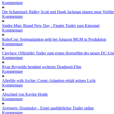
Kommentare
Die Schatzinsel: Ridley Scott und Hugh Jackman planen neue Verfil
Kommentare
Spider-Man: Brand New Day - Finaler Trailer zum Kinostart
Kommentare
RoboCop: Serienadaption geht bei Amazon MGM in Produktion
Kommentare
Clayface: Offizieller Trailer zum ersten Horrorfilm des neuen DC-Un
Kommentare
Ryan Reynolds bestätigt weiteren Deadpool-Film
Kommentare
Afterlife with Archie: Comic-Adaption erhält grünes Licht
Kommentare
Abschied von Kaylee Hottle
Kommentare
Avengers: Doomsday - Erster ausführlicher Trailer online
Kommentare