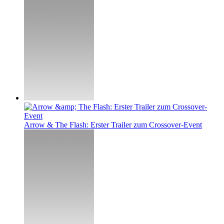
Arrow & The Flash: Erster Trailer zum Crossover-Event