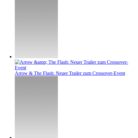
Arrow & The Flash: Neuer Trailer zum Crossover-Event