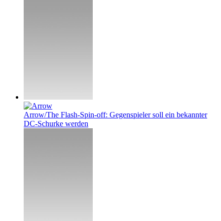
Arrow/The Flash-Spin-off: Gegenspieler soll ein bekannter
DC-Schurke werden