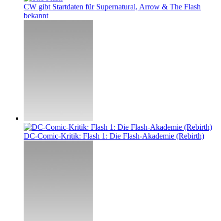
CW gibt Startdaten für Supernatural, Arrow & The Flash
bekannt
DC-Comic-Kritik: Flash 1: Die Flash-Akademie (Rebirth)