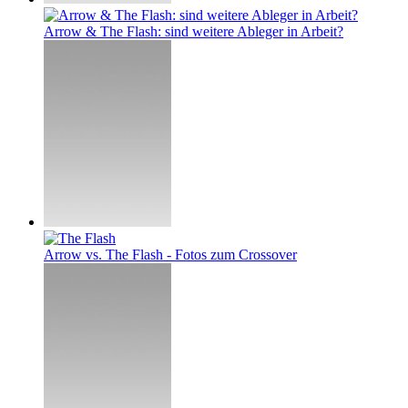
Arrow & The Flash: sind weitere Ableger in Arbeit?
Arrow vs. The Flash - Fotos zum Crossover