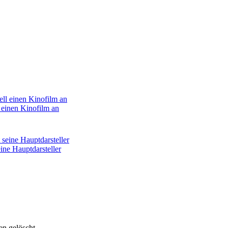
 einen Kinofilm an
ne Hauptdarsteller
n gelöscht.