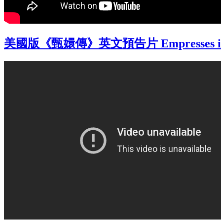
美國版《甄嬛傳》英文預告片 Empresses in the