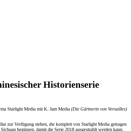
inesischer Historienserie
mfirma Starlight Media mit K. Jam Media
(Die Gärtnerin von Versailles)
llar zur Verfügung stehen, die komplett von Starlight Media getragen
n Sichuan beginnen, damit die Serie 2018 ausgestrahlt werden kann.