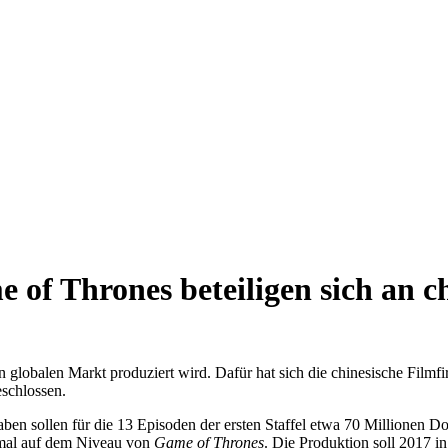
f Thrones beteiligen sich an ch
den globalen Markt produziert wird. Dafür hat sich die chinesische Fil
chlossen.
en sollen für die 13 Episoden der ersten Staffel etwa 70 Millionen Do
mal auf dem Niveau von
Game of Thrones
. Die Produktion soll 2017 i