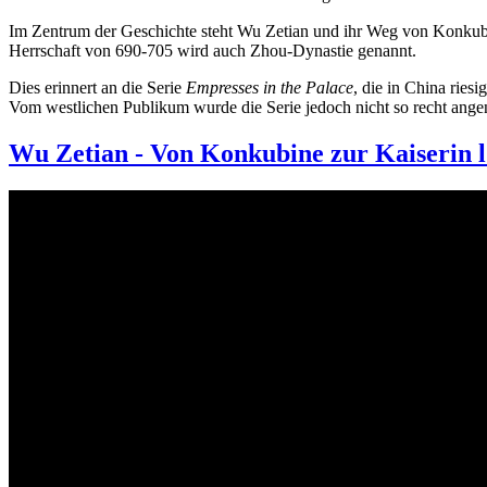
Im Zentrum der Geschichte steht Wu Zetian und ihr Weg von Konkubine
Herrschaft von 690-705 wird auch Zhou-Dynastie genannt.
Dies erinnert an die Serie
Empresses in the Palace
, die in China ries
Vom westlichen Publikum wurde die Serie jedoch nicht so recht angen
Wu Zetian - Von Konkubine zur Kaiser