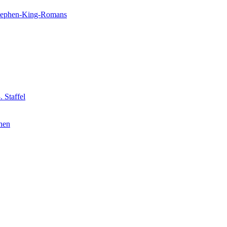
 Stephen-King-Romans
 Staffel
nnen