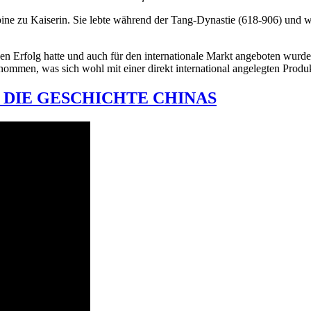
 zu Kaiserin. Sie lebte während der Tang-Dynastie (618-906) und wurd
igen Erfolg hatte und auch für den internationale Markt angeboten wurde
ommen, was sich wohl mit einer direkt international angelegten Produk
in l DIE GESCHICHTE CHINAS