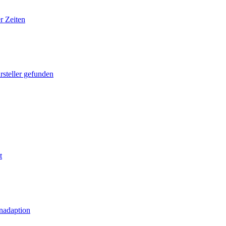
r Zeiten
rsteller gefunden
t
nadaption