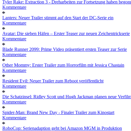
Tyler Rake: Extraction 3 - Dreharbeiten zur Fortsetzung haben bego
Kommentare
Lanters: Neuer Trailer stimmt auf den Start der DC-Serie ein
Kommentare
Avatar: Die sieben Häfen – Erster Teaser zur neuen Zeichentrickserie
Kommentare
Blade Runner 2099: Prime Video präsentiert ersten Teaser zur Serie
Kommentare
Other Mommy: Erster Trailer zum Horrorfilm mit Jessica Chastain
Kommentare
Resident Evil: Neuer Trailer zum Reboot veröffentlicht
Kommentare
Die Schatzinsel: Ridley Scott und Hugh Jackman planen neue Verfil
Kommentare
Spider-Man: Brand New Day - Finaler Trailer zum Kinostart
Kommentare
RoboCop: Serienadaption geht bei Amazon MGM in Produktion