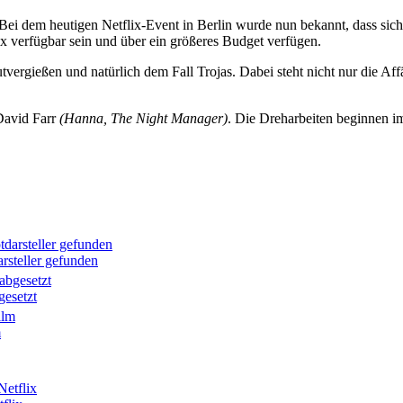
Bei dem heutigen Netflix-Event in Berlin wurde nun bekannt, dass sich 
ix verfügbar sein und über ein größeres Budget verfügen.
utvergießen und natürlich dem Fall Trojas. Dabei steht nicht nur die A
David Farr
(Hanna, The Night Manager)
. Die Dreharbeiten beginnen im
rsteller gefunden
gesetzt
m