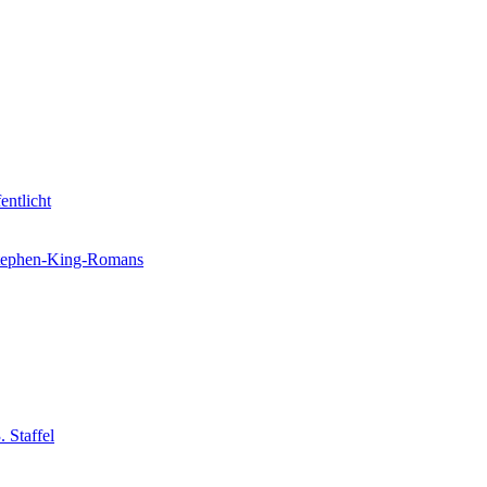
entlicht
 Stephen-King-Romans
 Staffel