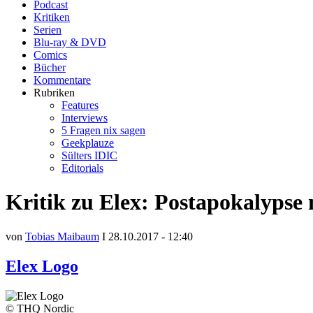
Podcast
Kritiken
Serien
Blu-ray & DVD
Comics
Bücher
Kommentare
Rubriken
Features
Interviews
5 Fragen nix sagen
Geekplauze
Sülters IDIC
Editorials
Kritik zu Elex: Postapokalyps
von
Tobias Maibaum
I 28.10.2017 - 12:40
Elex Logo
© THQ Nordic