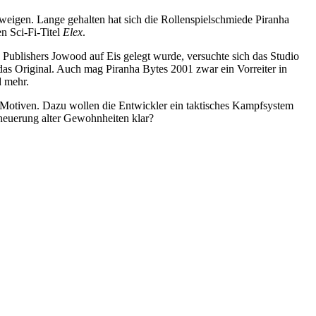
weigen. Lange gehalten hat sich die Rollenspielschmiede Piranha
n Sci-Fi-Titel
Elex
.
 Publishers Jowood auf Eis gelegt wurde, versuchte sich das Studio
 das Original. Auch mag Piranha Bytes 2001 zwar ein Vorreiter in
d mehr.
asy-Motiven. Dazu wollen die Entwickler ein taktisches Kampfsystem
rneuerung alter Gewohnheiten klar?