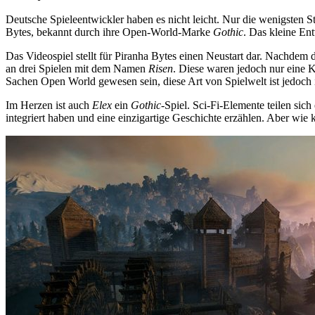
Deutsche Spieleentwickler haben es nicht leicht. Nur die wenigsten 
Bytes, bekannt durch ihre Open-World-Marke
Gothic
. Das kleine En
Das Videospiel stellt für Piranha Bytes einen Neustart dar. Nachdem
an drei Spielen mit dem Namen
Risen
. Diese waren jedoch nur eine 
Sachen Open World gewesen sein, diese Art von Spielwelt ist jedoch
Im Herzen ist auch
Elex
ein
Gothic
-Spiel. Sci-Fi-Elemente teilen sic
integriert haben und eine einzigartige Geschichte erzählen. Aber wi