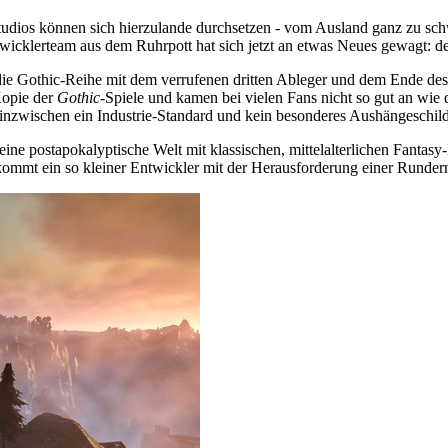
Studios können sich hierzulande durchsetzen - vom Ausland ganz zu sch
twicklerteam aus dem Ruhrpott hat sich jetzt an etwas Neues gewagt: de
 die Gothic-Reihe mit dem verrufenen dritten Ableger und dem Ende des
Kopie der
Gothic
-Spiele und kamen bei vielen Fans nicht so gut an wie
 inzwischen ein Industrie-Standard und kein besonderes Aushängeschil
h eine postapokalyptische Welt mit klassischen, mittelalterlichen Fant
e kommt ein so kleiner Entwickler mit der Herausforderung einer Runde