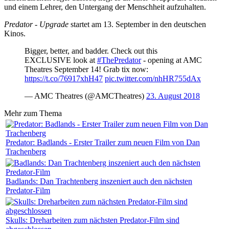
und einem Lehrer, den Untergang der Menschheit aufzuhalten.
Predator - Upgrade
startet am 13. September in den deutschen
Kinos.
Bigger, better, and badder. Check out this
EXCLUSIVE look at
#ThePredator
- opening at AMC
Theatres September 14! Grab tix now:
https://t.co/76917xhH47
pic.twitter.com/nhHR755dAx
— AMC Theatres (@AMCTheatres)
23. August 2018
Mehr zum Thema
Predator: Badlands - Erster Trailer zum neuen Film von Dan
Trachenberg
Badlands: Dan Trachtenberg inszeniert auch den nächsten
Predator-Film
Skulls: Dreharbeiten zum nächsten Predator-Film sind