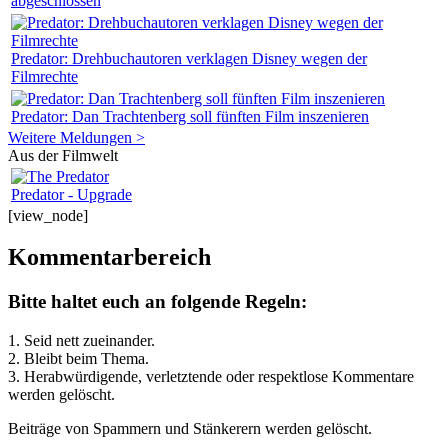
abgeschlossen
Predator: Drehbuchautoren verklagen Disney wegen der
Filmrechte
Predator: Dan Trachtenberg soll fünften Film inszenieren
Weitere Meldungen >
Aus der Filmwelt
Predator - Upgrade
[view_node]
Kommentarbereich
Bitte haltet euch an folgende Regeln:
1. Seid nett zueinander.
2. Bleibt beim Thema.
3.
Herabwürdigende, verletztende oder respektlose Kommentare
werden gelöscht.
Beiträge von Spammern und Stänkerern werden gelöscht.