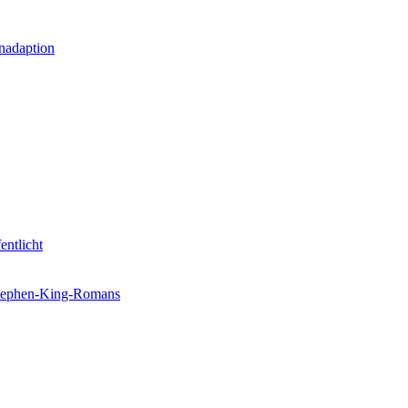
nadaption
entlicht
 Stephen-King-Romans