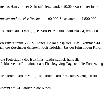
te das Harry-Potter-Spin-off hierzulande 650.000 Zuschauer in die
nacker und die vier Reiche
mit 100.000 Zuschauern und 800.000
as anders aus. Dort ging es von Platz 1 runter auf Platz 4, wobei das
aten zum Auftakt 55,6 Millionen Dollar einspielen. Dazu kommen 44
sich die Zuschauer dagegen noch gedulden, bis der Film in den Kinos
 Fortsetzung des Boxfilms richtig gut lief, hatte die
t. Inklusive der Einnahmen am Thanksgiving-Tag steht die Fortsetzung
llionen Dollar. Mit 9,1 Millionen Dollar reichte es lediglich für
kommt am 24. Januar in die Kinos.