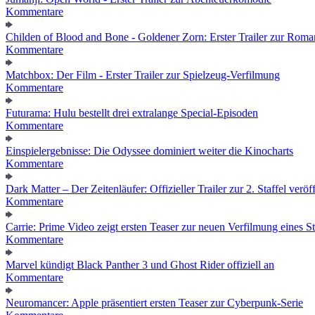
Kommentare
Childen of Blood and Bone - Goldener Zorn: Erster Trailer zur Roma
Kommentare
Matchbox: Der Film - Erster Trailer zur Spielzeug-Verfilmung
Kommentare
Futurama: Hulu bestellt drei extralange Special-Episoden
Kommentare
Einspielergebnisse: Die Odyssee dominiert weiter die Kinocharts
Kommentare
Dark Matter – Der Zeitenläufer: Offizieller Trailer zur 2. Staffel veröff
Kommentare
Carrie: Prime Video zeigt ersten Teaser zur neuen Verfilmung eines
Kommentare
Marvel kündigt Black Panther 3 und Ghost Rider offiziell an
Kommentare
Neuromancer: Apple präsentiert ersten Teaser zur Cyberpunk-Serie