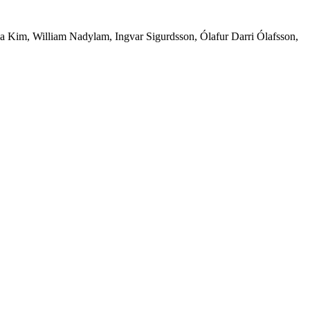
a Kim, William Nadylam, Ingvar Sigurdsson, Ólafur Darri Ólafsson,