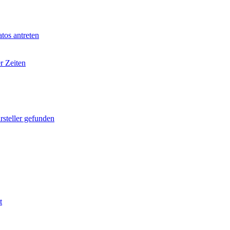
tos antreten
r Zeiten
rsteller gefunden
t