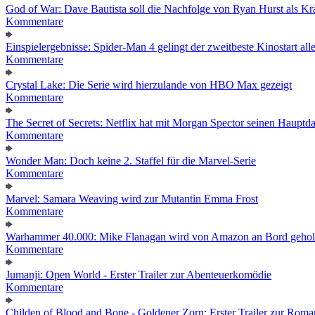
God of War: Dave Bautista soll die Nachfolge von Ryan Hurst als Kra
Kommentare
Einspielergebnisse: Spider-Man 4 gelingt der zweitbeste Kinostart alle
Kommentare
Crystal Lake: Die Serie wird hierzulande von HBO Max gezeigt
Kommentare
The Secret of Secrets: Netflix hat mit Morgan Spector seinen Hauptda
Kommentare
Wonder Man: Doch keine 2. Staffel für die Marvel-Serie
Kommentare
Marvel: Samara Weaving wird zur Mutantin Emma Frost
Kommentare
Warhammer 40.000: Mike Flanagan wird von Amazon an Bord gehol
Kommentare
Jumanji: Open World - Erster Trailer zur Abenteuerkomödie
Kommentare
Childen of Blood and Bone - Goldener Zorn: Erster Trailer zur Roma