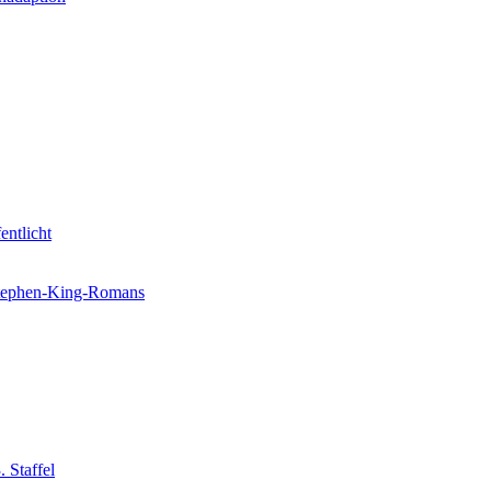
entlicht
 Stephen-King-Romans
 Staffel