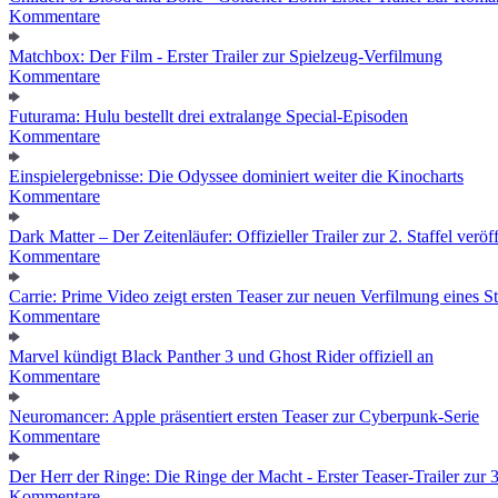
Kommentare
Matchbox: Der Film - Erster Trailer zur Spielzeug-Verfilmung
Kommentare
Futurama: Hulu bestellt drei extralange Special-Episoden
Kommentare
Einspielergebnisse: Die Odyssee dominiert weiter die Kinocharts
Kommentare
Dark Matter – Der Zeitenläufer: Offizieller Trailer zur 2. Staffel veröff
Kommentare
Carrie: Prime Video zeigt ersten Teaser zur neuen Verfilmung eines
Kommentare
Marvel kündigt Black Panther 3 und Ghost Rider offiziell an
Kommentare
Neuromancer: Apple präsentiert ersten Teaser zur Cyberpunk-Serie
Kommentare
Der Herr der Ringe: Die Ringe der Macht - Erster Teaser-Trailer zur 3.
Kommentare