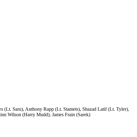
(Lt. Saru), Anthony Rapp (Lt. Stamets), Shazad Latif (Lt. Tyler),
inn Wilson (Harry Mudd), James Frain (Sarek)