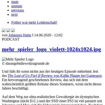
mute
unmute
previous
next
Früher war mehr Leidenschaft!
von
Johannes Hahn
I 14.06.2020 - 12:02
PODCAST
mehr_spieler_logo_violett-1024x1024.jpg
© darangehtdieweltzugrunde.de
Und falls ihr sonst nichts aus der heutigen Episode mitnehmt: lest
das
The Last of Us Part II
Review von Kallie Plagge bei Gamespot
.
Ein hervorragend geschriebenes Review, das sich mit dem
wahrscheinlich größten Release dieses Sommers, wenn nicht dieses
Jahres beschäftigt.
Auf dem Weg zur ultra-realistischen Gewaltorgie im dystopischen
Washington (nicht D.C.) und der SSD einer PS5 ist viel passiert seit