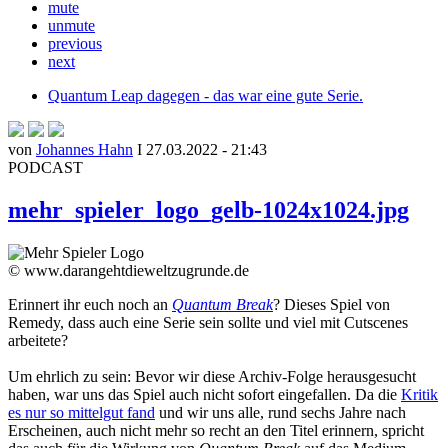
mute
unmute
previous
next
Quantum Leap dagegen - das war eine gute Serie.
von
Johannes Hahn
I 27.03.2022 - 21:43
PODCAST
mehr_spieler_logo_gelb-1024x1024.jpg
© www.darangehtdieweltzugrunde.de
Erinnert ihr euch noch an
Quantum Break
? Dieses Spiel von
Remedy, dass auch eine Serie sein sollte und viel mit Cutscenes
arbeitete?
Um ehrlich zu sein: Bevor wir diese Archiv-Folge herausgesucht
haben, war uns das Spiel auch nicht sofort eingefallen. Da die
Kritik
es nur so mittelgut fand
und wir uns alle, rund sechs Jahre nach
Erscheinen, auch nicht mehr so recht an den Titel erinnern, spricht