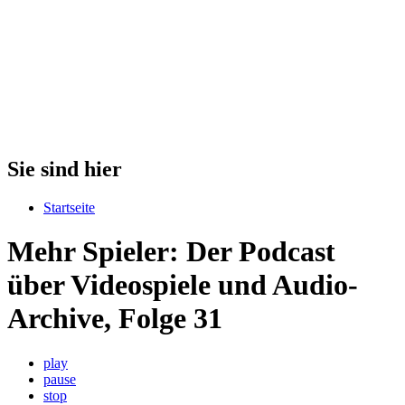
Sie sind hier
Startseite
Mehr Spieler: Der Podcast
über Videospiele und Audio-
Archive, Folge 31
play
pause
stop