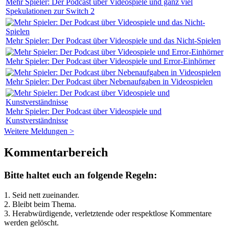
Mehr Spieler: Der Podcast über Videospiele und ganz viel
Spekulationen zur Switch 2
Mehr Spieler: Der Podcast über Videospiele und das Nicht-Spielen
Mehr Spieler: Der Podcast über Videospiele und Error-Einhörner
Mehr Spieler: Der Podcast über Nebenaufgaben in Videospielen
Mehr Spieler: Der Podcast über Videospiele und
Kunstverständnisse
Weitere Meldungen >
Kommentarbereich
Bitte haltet euch an folgende Regeln:
1. Seid nett zueinander.
2. Bleibt beim Thema.
3.
Herabwürdigende, verletztende oder respektlose Kommentare
werden gelöscht.