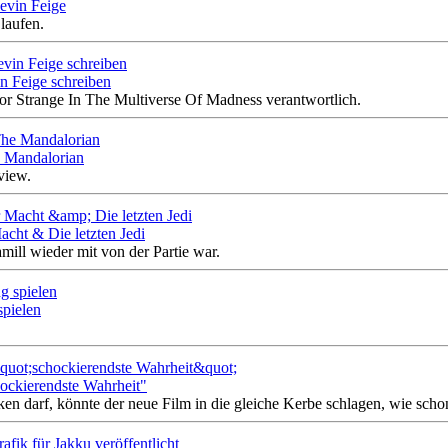
Kevin Feige
 laufen.
n Feige schreiben
r Strange In The Multiverse Of Madness verantwortlich.
e Mandalorian
view.
cht & Die letzten Jedi
ill wieder mit von der Partie war.
spielen
chockierendste Wahrheit"
 darf, könnte der neue Film in die gleiche Kerbe schlagen, wie scho
fik für Jakku veröffentlicht