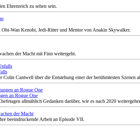
en Ehrenreich zu sehen sein.
en Obi-Wan Kenobi, Jedi-Ritter und Mentor von Anakin Skywalker.
wachen der Macht mit Finn weitergeht.
alls
r Colin Cantwell über die Entstehung einer der berühmtesten Szenen als
ungen an Rogue One
 Chefetagen allmählich Gedanken darüber, wie es nach 2020 weitergehen
wachen der Macht
ihre beeindruckende Arbeit an Episode VII.