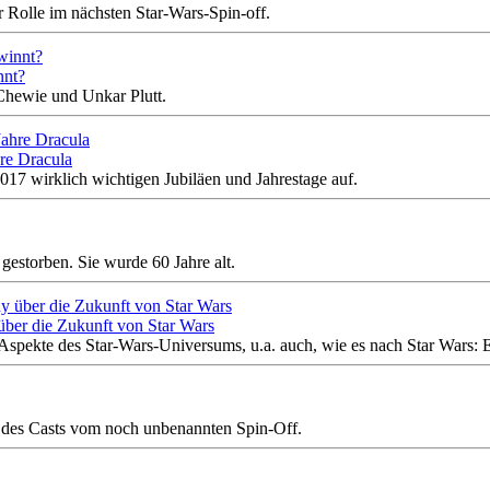
r Rolle im nächsten Star-Wars-Spin-off.
nnt?
 Chewie und Unkar Plutt.
hre Dracula
017 wirklich wichtigen Jubiläen und Jahrestage auf.
gestorben. Sie wurde 60 Jahre alt.
ber die Zukunft von Star Wars
spekte des Star-Wars-Universums, u.a. auch, wie es nach Star Wars: 
l des Casts vom noch unbenannten Spin-Off.