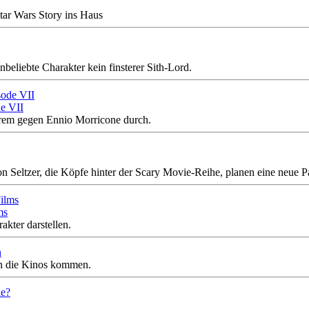
tar Wars Story ins Haus
nbeliebte Charakter kein finsterer Sith-Lord.
e VII
erem gegen Ennio Morricone durch.
 Seltzer, die Köpfe hinter der Scary Movie-Reihe, planen eine neue Par
ms
kter darstellen.
n
in die Kinos kommen.