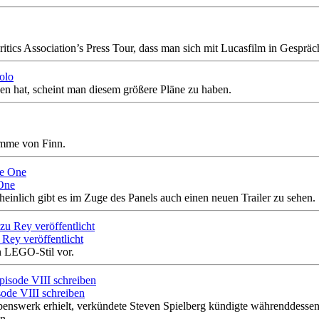
ritics Association’s Press Tour, dass man sich mit Lucasfilm in Gespräc
olo
n hat, scheint man diesem größere Pläne zu haben.
imme von Finn.
 One
inlich gibt es im Zuge des Panels auch einen neuen Trailer zu sehen.
Rey veröffentlicht
en LEGO-Stil vor.
sode VIII schreiben
benswerk erhielt, verkündete Steven Spielberg kündigte währenddessen 
n.