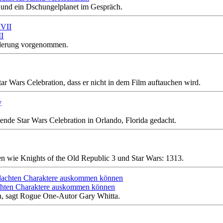
t und ein Dschungelplanet im Gespräch.
II
Änderung vorgenommen.
tar Wars Celebration, dass er nicht in dem Film auftauchen wird.
ndende Star Wars Celebration in Orlando, Florida gedacht.
 wie Knights of the Old Republic 3 und Star Wars: 1313.
achten Charaktere auskommen können
n, sagt Rogue One-Autor Gary Whitta.