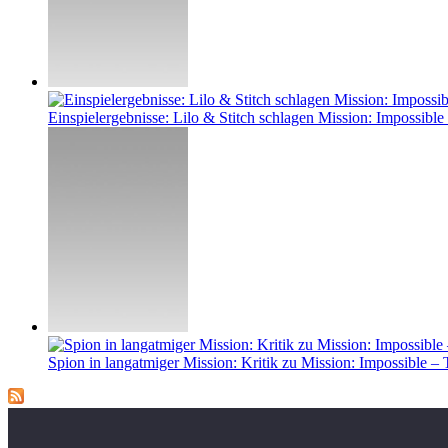
Einspielergebnisse: Lilo & Stitch schlagen Mission: Impossible 
Spion in langatmiger Mission: Kritik zu Mission: Impossible –