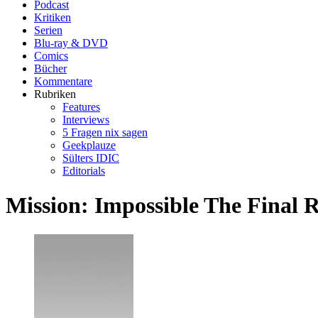
Podcast
Kritiken
Serien
Blu-ray & DVD
Comics
Bücher
Kommentare
Rubriken
Features
Interviews
5 Fragen nix sagen
Geekplauze
Sülters IDIC
Editorials
Mission: Impossible The Final 