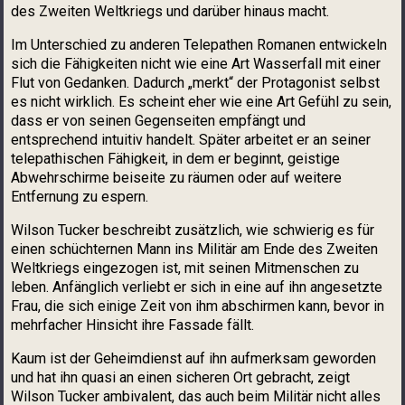
des Zweiten Weltkriegs und darüber hinaus macht.
Im Unterschied zu anderen Telepathen Romanen entwickeln
sich die Fähigkeiten nicht wie eine Art Wasserfall mit einer
Flut von Gedanken. Dadurch „merkt“ der Protagonist selbst
es nicht wirklich. Es scheint eher wie eine Art Gefühl zu sein,
dass er von seinen Gegenseiten empfängt und
entsprechend intuitiv handelt. Später arbeitet er an seiner
telepathischen Fähigkeit, in dem er beginnt, geistige
Abwehrschirme beiseite zu räumen oder auf weitere
Entfernung zu espern.
Wilson Tucker beschreibt zusätzlich, wie schwierig es für
einen schüchternen Mann ins Militär am Ende des Zweiten
Weltkriegs eingezogen ist, mit seinen Mitmenschen zu
leben. Anfänglich verliebt er sich in eine auf ihn angesetzte
Frau, die sich einige Zeit von ihm abschirmen kann, bevor in
mehrfacher Hinsicht ihre Fassade fällt.
Kaum ist der Geheimdienst auf ihn aufmerksam geworden
und hat ihn quasi an einen sicheren Ort gebracht, zeigt
Wilson Tucker ambivalent, das auch beim Militär nicht alles