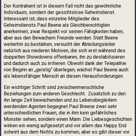
Der Kontrahent ist in diesem Fall nicht das gewöhnliche
Individuum, sondern der gesichtslose Geheimdienst.
Interessant ist, dass einzelne Mitglieder des
Geheimdiensts Paul Beene als Gleichberechtigten
anerkennen, zwar Respekt vor seinen Fähigkeiten haben,
aber aus den Bewachern Freunde werden. Statt Beene
weiterhin zu bestärken, versucht der Abteilungsleiter
natürlich aus niederen Motiven, die sich erst während des
doppelten Showdowns offenbaren, ihn zu destabilisieren
und dadurch auch zu irritieren. Obwohl dank der Telepathie
von Beginn an „geistig“ überlegen, wächst Paul Beene auch
als lebensfähiger Mensch an diesen Herausforderungen.
Ein wichtiger Schritt sind zwischenmenschliche
Beziehungen zum anderen Geschlecht. Zusätzlich zu den
ihn lange Zeit bewachenden und zu Lebensbegleitern
werdenden Agenten begegnet Paul Breene zwei sehr
unterschiedlichen Frauen, die in ihm kein gefährliches
Monster sehen, sondern einen Mann. Die Liebesgeschichten
wirken ein wenig aufgesetzt und vor allem das Happy End
scheint aus dem Nichts zu kommen, aber es gibt dieser vor