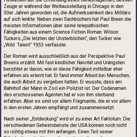
Zeuge er während der Weltausstellung in Chicago in den
30er Jahren geworden ist, die Aufmerksamkeit des Militärs
auf sich lenkte. Neben zwei Sachbüchern hat Paul Breen die
meisten Informationen über seine telepathischen
Fähigkeiten aus einem Science Fiction Roman. Wilson
Tuckers „Die letzten der Unsterblichen“, den Tucker wie
„Wild Talent“ 1953 verfasste.
Der Roman wird ausschließlich aus der Perspektive Paul
Breens erzählt. Mit fast kindlicher Naivität und Urängsten
berichtet er davon, wie er diese Fähigkeit mittelbar eher
erfahren als erlernt hat. Er fand immer Arbeit bei Menschen,
die auch Arbeit zu vergeben hatten. Er wusste, dass am
Bahnhof der Mann in Zivil ein Polizist ist. Der Codenamen
des erschossenen Agenten hat er von ihm sterbend
erfahren. Aber es sind vor allem Fragmente, die er vor allem
in den ersten Jahren empfängt und zusammensetzt.
Nach seiner „Entdeckung“ wird er zu einer Art Faktotum. Die
verschiedenen Geheimdienste der USA können noch nicht
so richtig etwas mit ihm anfangen. Einen Teil seiner