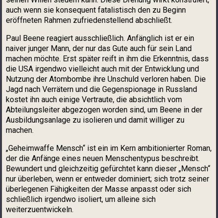
auch wenn sie konsequent fatalistisch den zu Beginn
eröffneten Rahmen zufriedenstellend abschließt.
Paul Beene reagiert ausschließlich. Anfänglich ist er ein
naiver junger Mann, der nur das Gute auch für sein Land
machen möchte. Erst später reift in ihm die Erkenntnis, dass
die USA irgendwo vielleicht auch mit der Entwicklung und
Nutzung der Atombombe ihre Unschuld verloren haben. Die
Jagd nach Verrätern und die Gegenspionage in Russland
kostet ihn auch einige Vertraute, die absichtlich vom
Abteilungsleiter abgezogen worden sind, um Beene in der
Ausbildungsanlage zu isolieren und damit williger zu
machen.
„Geheimwaffe Mensch“ ist ein im Kern ambitionierter Roman,
der die Anfänge eines neuen Menschentypus beschreibt.
Bewundert und gleichzeitig gefürchtet kann dieser „Mensch“
nur überleben, wenn er entweder dominiert; sich trotz seiner
überlegenen Fähigkeiten der Masse anpasst oder sich
schließlich irgendwo isoliert, um alleine sich
weiterzuentwickeln.