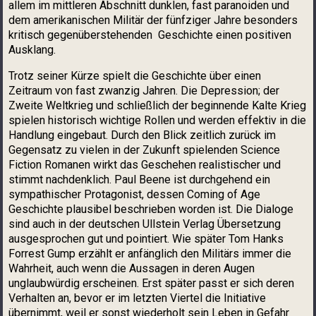
allem im mittleren Abschnitt dunklen, fast paranoiden und
dem amerikanischen Militär der fünfziger Jahre besonders
kritisch gegenüberstehenden Geschichte einen positiven
Ausklang.
Trotz seiner Kürze spielt die Geschichte über einen
Zeitraum von fast zwanzig Jahren. Die Depression; der
Zweite Weltkrieg und schließlich der beginnende Kalte Krieg
spielen historisch wichtige Rollen und werden effektiv in die
Handlung eingebaut. Durch den Blick zeitlich zurück im
Gegensatz zu vielen in der Zukunft spielenden Science
Fiction Romanen wirkt das Geschehen realistischer und
stimmt nachdenklich. Paul Beene ist durchgehend ein
sympathischer Protagonist, dessen Coming of Age
Geschichte plausibel beschrieben worden ist. Die Dialoge
sind auch in der deutschen Ullstein Verlag Übersetzung
ausgesprochen gut und pointiert. Wie später Tom Hanks
Forrest Gump erzählt er anfänglich den Militärs immer die
Wahrheit, auch wenn die Aussagen in deren Augen
unglaubwürdig erscheinen. Erst später passt er sich deren
Verhalten an, bevor er im letzten Viertel die Initiative
übernimmt, weil er sonst wiederholt sein Leben in Gefahr