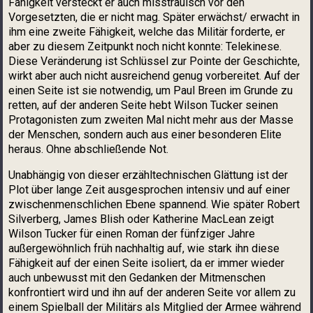
Fähigkeit versteckt er auch misstrauisch vor den
Vorgesetzten, die er nicht mag. Später erwächst/ erwacht in
ihm eine zweite Fähigkeit, welche das Militär forderte, er
aber zu diesem Zeitpunkt noch nicht konnte: Telekinese.
Diese Veränderung ist Schlüssel zur Pointe der Geschichte,
wirkt aber auch nicht ausreichend genug vorbereitet. Auf der
einen Seite ist sie notwendig, um Paul Breen im Grunde zu
retten, auf der anderen Seite hebt Wilson Tucker seinen
Protagonisten zum zweiten Mal nicht mehr aus der Masse
der Menschen, sondern auch aus einer besonderen Elite
heraus. Ohne abschließende Not.
Unabhängig von dieser erzähltechnischen Glättung ist der
Plot über lange Zeit ausgesprochen intensiv und auf einer
zwischenmenschlichen Ebene spannend. Wie später Robert
Silverberg, James Blish oder Katherine MacLean zeigt
Wilson Tucker für einen Roman der fünfziger Jahre
außergewöhnlich früh nachhaltig auf, wie stark ihn diese
Fähigkeit auf der einen Seite isoliert, da er immer wieder
auch unbewusst mit den Gedanken der Mitmenschen
konfrontiert wird und ihn auf der anderen Seite vor allem zu
einem Spielball der Militärs als Mitglied der Armee während