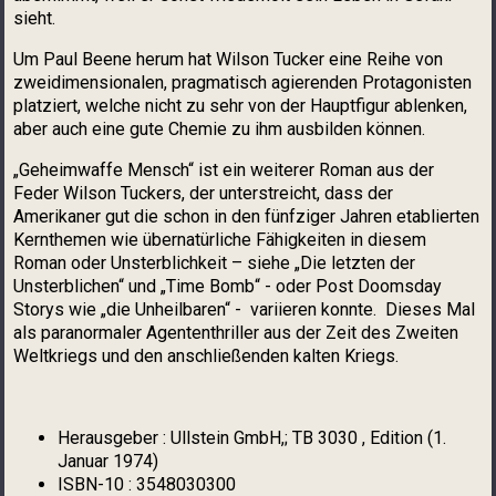
sieht.
Um Paul Beene herum hat Wilson Tucker eine Reihe von
zweidimensionalen, pragmatisch agierenden Protagonisten
platziert, welche nicht zu sehr von der Hauptfigur ablenken,
aber auch eine gute Chemie zu ihm ausbilden können.
„Geheimwaffe Mensch“ ist ein weiterer Roman aus der
Feder Wilson Tuckers, der unterstreicht, dass der
Amerikaner gut die schon in den fünfziger Jahren etablierten
Kernthemen wie übernatürliche Fähigkeiten in diesem
Roman oder Unsterblichkeit – siehe „Die letzten der
Unsterblichen“ und „Time Bomb“ - oder Post Doomsday
Storys wie „die Unheilbaren“ - variieren konnte. Dieses Mal
als paranormaler Agententhriller aus der Zeit des Zweiten
Weltkriegs und den anschließenden kalten Kriegs.
Herausgeber :
Ullstein GmbH,; TB 3030 , Edition (1.
Januar 1974)
ISBN-10 :
3548030300