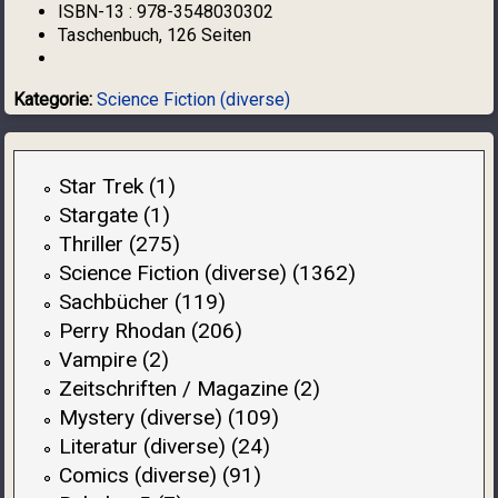
ISBN-13 :
978-3548030302
Taschenbuch, 126 Seiten
Kategorie:
Science Fiction (diverse)
Star Trek (1)
Stargate (1)
Thriller (275)
Science Fiction (diverse) (1362)
Sachbücher (119)
Perry Rhodan (206)
Vampire (2)
Zeitschriften / Magazine (2)
Mystery (diverse) (109)
Literatur (diverse) (24)
Comics (diverse) (91)