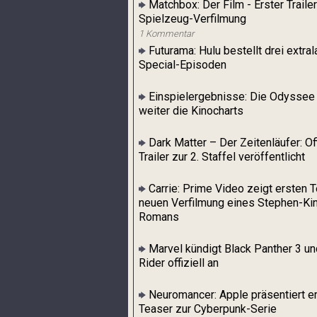
Matchbox: Der Film - Erster Trailer
Spielzeug-Verfilmung
1 Kommentar
Futurama: Hulu bestellt drei extra
Special-Episoden
Einspielergebnisse: Die Odyssee 
weiter die Kinocharts
Dark Matter – Der Zeitenläufer: Off
Trailer zur 2. Staffel veröffentlicht
Carrie: Prime Video zeigt ersten 
neuen Verfilmung eines Stephen-Ki
Romans
Marvel kündigt Black Panther 3 u
Rider offiziell an
Neuromancer: Apple präsentiert e
Teaser zur Cyberpunk-Serie