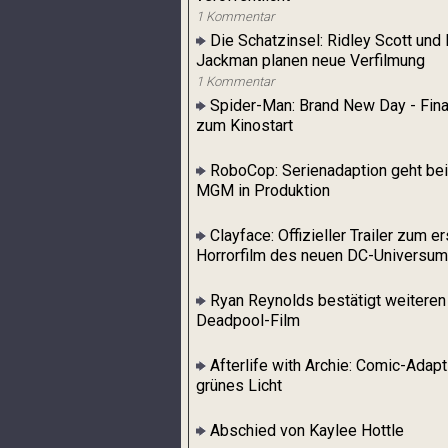
1 Kommentar
Die Schatzinsel: Ridley Scott und
Jackman planen neue Verfilmung
1 Kommentar
Spider-Man: Brand New Day - Final
zum Kinostart
RoboCop: Serienadaption geht be
MGM in Produktion
Clayface: Offizieller Trailer zum e
Horrorfilm des neuen DC-Universu
Ryan Reynolds bestätigt weiteren
Deadpool-Film
Afterlife with Archie: Comic-Adapt
grünes Licht
Abschied von Kaylee Hottle