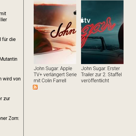
mit
ller
 für die
Mutantin
John Sugar: Apple
John Sugar: Erster
TV+ verlängert Serie
Trailer zur 2. Staffel
 wird von
mit Colin Farrell
veröffentlicht
r zur
ner Zorn: