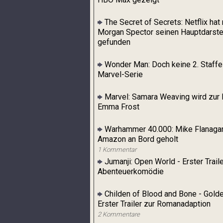
The Secret of Secrets: Netflix hat 
Morgan Spector seinen Hauptdarste
gefunden
Wonder Man: Doch keine 2. Staffel
Marvel-Serie
Marvel: Samara Weaving wird zur 
Emma Frost
Warhammer 40.000: Mike Flanagan
Amazon an Bord geholt
1 Kommentar
Jumanji: Open World - Erster Traile
Abenteuerkomödie
Childen of Blood and Bone - Golde
Erster Trailer zur Romanadaption
2 Kommentare