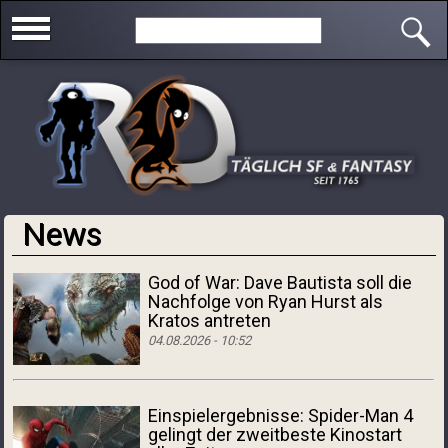
Direkt zum Inhalt
Search this site
News
God of War: Dave Bautista soll die
Nachfolge von Ryan Hurst als
Kratos antreten
04.08.2026 - 10:52
Einspielergebnisse: Spider-Man 4
gelingt der zweitbeste Kinostart