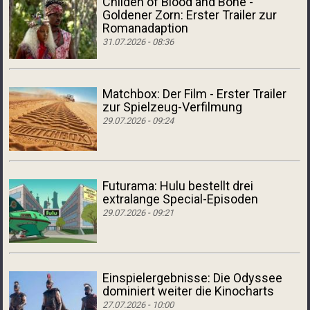
Childen of Blood and Bone -
Goldener Zorn: Erster Trailer zur
Romanadaption
31.07.2026 - 08:36
Matchbox: Der Film - Erster Trailer
zur Spielzeug-Verfilmung
29.07.2026 - 09:24
Futurama: Hulu bestellt drei
extralange Special-Episoden
29.07.2026 - 09:21
Einspielergebnisse: Die Odyssee
dominiert weiter die Kinocharts
27.07.2026 - 10:00