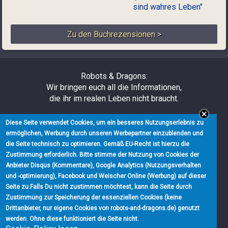
sind wahres Leben"
Zu den Buchrezensionen >
Robots & Dragons:
Wir bringen euch all die Informationen,
die ihr im realen Leben nicht braucht.
Über uns
Diese Seite verwendet Cookies, um ein besseres Nutzungserlebnis zu
Impressum
ermöglichen, Werbung durch unseren Werbepartner einzublenden und
Werbung
die Seite technisch zu optimieren. Gemäß EU-Recht ist hierzu die
Warum Werbung?
Zustimmung erforderlich. Bitte stimme der Nutzung von Cookies der
Partner
Anbieter Disqus (Kommentare), Google Analytics (Nutzungsverhalten
Bei uns schreiben
und -optimierung), Facebook und Weischer Online (Werbung) auf dieser
Kontakt
Seite zu.
Falls Du nicht zustimmen möchtest, kann die Seite durch
Zustimmung zur Speicherung der essenziellen Cookies (keine
Drittanbieter, nur eigene Cookies von robots-and-dragons.de) genutzt
werden. Ohne diese funktioniert die Seite nicht.