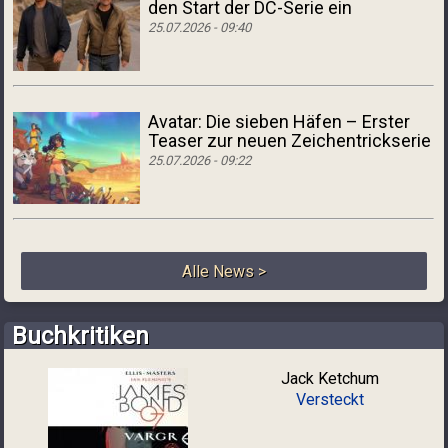
den Start der DC-Serie ein
25.07.2026 - 09:40
Avatar: Die sieben Häfen – Erster
Teaser zur neuen Zeichentrickserie
25.07.2026 - 09:22
Alle News >
Buchkritiken
Jack Ketchum
Versteckt