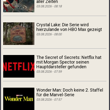
aller Zeiten
03.08.2026 - 08:18
Crystal Lake: Die Serie wird
hierzulande von HBO Max gezeigt
03.08.2026 - 08:00
The Secret of Secrets: Netflix hat
mit Morgan Spector seinen
Hauptdarsteller gefunden
03.08.2026 - 07:59
Wonder Man: Doch keine 2. Staffel
für die Marvel-Serie
03.08.2026 - 07:57