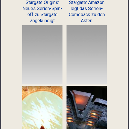
Stargate Origins:
Stargate: Amazon
Neues Serien-Spin-
legt das Serien-
off zu Stargate
Comeback zu den
angekündigt
Akten