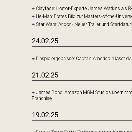
Clayface: Horror-Experte James Watkins als Re
He-Man: Erstes Bild zur Masters-of-the-Univer
Star Wars: Andor - Neuer Trailer und Startdatum
24.02.25
Einspielergebnisse: Captain America 4 lässt de
21.02.25
James Bond: Amazon MGM Studios übernimmt d
Franchise
19.02.25