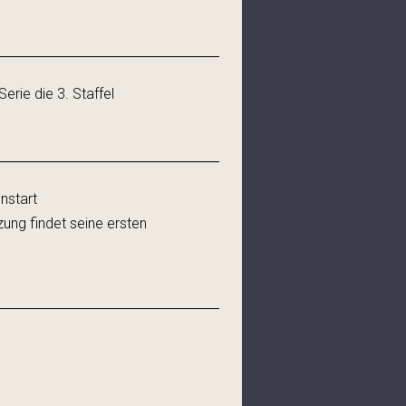
erie die 3. Staffel
enstart
ung findet seine ersten