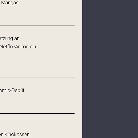
s Mangas
etzung an
 Netflix-Anime ein
Comic-Debüt
den Kinokassen