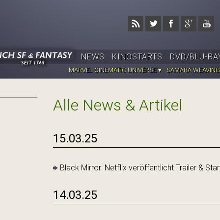
Jump to navigation
NEWS
KINOSTARTS
DVD/BLU-RA
MARVEL CINEMATIC UNIVERSE ▾
SAMARA WEAVING
Alle News & Artikel
15.03.25
Black Mirror: Netflix veröffentlicht Trailer & Star
14.03.25