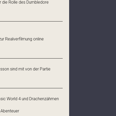
ür die Rolle des Dumbledore
ur Realverfilmung online
son sind mit von der Partie
rassic World 4 und Drachenzähmen
-Abenteuer