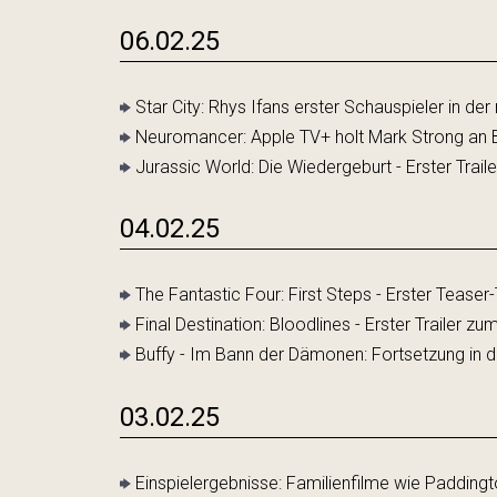
06.02.25
Star City: Rhys Ifans erster Schauspieler in der
Neuromancer: Apple TV+ holt Mark Strong an 
Jurassic World: Die Wiedergeburt - Erster Trail
04.02.25
The Fantastic Four: First Steps - Erster Tease
Final Destination: Bloodlines - Erster Trailer zu
Buffy - Im Bann der Dämonen: Fortsetzung in d
03.02.25
Einspielergebnisse: Familienfilme wie Padding