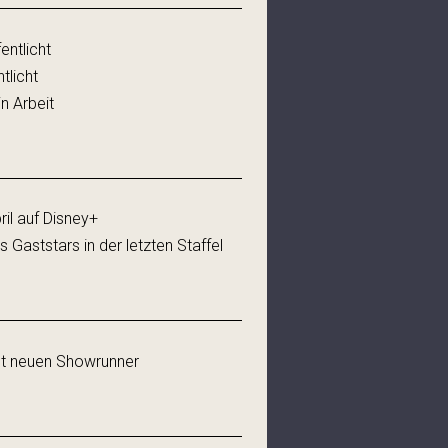
entlicht
tlicht
n Arbeit
ril auf Disney+
 Gaststars in der letzten Staffel
det neuen Showrunner