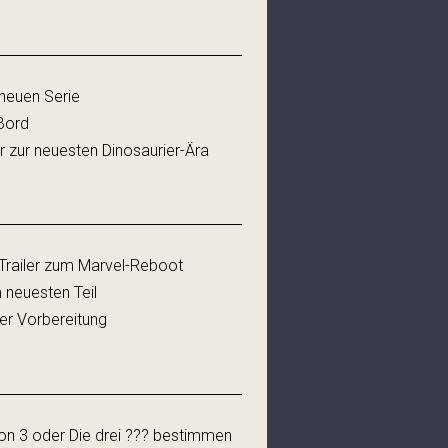
 neuen Serie
Bord
er zur neuesten Dinosaurier-Ära
r-Trailer zum Marvel-Reboot
m neuesten Teil
er Vorbereitung
ton 3 oder Die drei ??? bestimmen