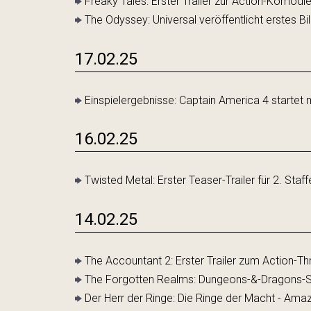
Freaky Tales: Erster Trailer zur Action-Komödi
The Odyssey: Universal veröffentlicht erstes 
17.02.25
Einspielergebnisse: Captain America 4 startet m
16.02.25
Twisted Metal: Erster Teaser-Trailer für 2. Staff
14.02.25
The Accountant 2: Erster Trailer zum Action-Thri
The Forgotten Realms: Dungeons-&-Dragons-Ser
Der Herr der Ringe: Die Ringe der Macht - Amaz