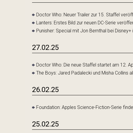
Doctor Who: Neuer Trailer zur 15. Staffel veröff
Lanters: Erstes Bild zur neuen DC-Serie veröffen
Punisher: Special mit Jon Bernthal bei Disney+ i
27.02.25
Doctor Who: Die neue Staffel startet am 12. Ap
The Boys: Jared Padalecki und Misha Collins als
26.02.25
Foundation: Apples Science-Fiction-Serie fin
25.02.25