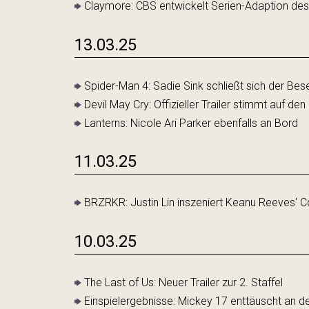
Claymore: CBS entwickelt Serien-Adaption de
13.03.25
Spider-Man 4: Sadie Sink schließt sich der Bes
Devil May Cry: Offizieller Trailer stimmt auf den
Lanterns: Nicole Ari Parker ebenfalls an Bord
11.03.25
BRZRKR: Justin Lin inszeniert Keanu Reeves' 
10.03.25
The Last of Us: Neuer Trailer zur 2. Staffel
Einspielergebnisse: Mickey 17 enttäuscht an 