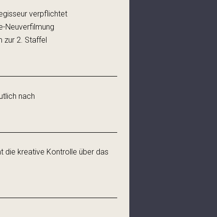
gisseur verpflichtet
se-Neuverfilmung
 zur 2. Staffel
utlich nach
ie kreative Kontrolle über das