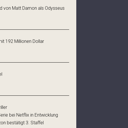
e
Bild von Matt Damon als Odysseus
it 192 Millionen Dollar
el
ller
ie bei Netflix in Entwicklung
on bestätigt 3. Staffel