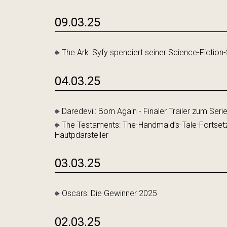
09.03.25
The Ark: Syfy spendiert seiner Science-Fiction-S
04.03.25
Daredevil: Born Again - Finaler Trailer zum Seri
The Testaments: The-Handmaid’s-Tale-Fortsetz
Hautpdarsteller
03.03.25
Oscars: Die Gewinner 2025
02.03.25