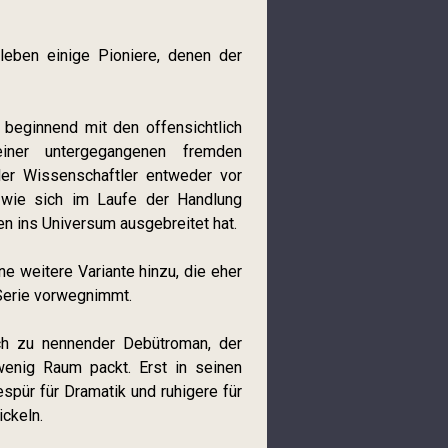
leben einige Pioniere, denen der
beginnend mit den offensichtlich
 einer untergegangenen fremden
eler Wissenschaftler entweder vor
 wie sich im Laufe der Handlung
n ins Universum ausgebreitet hat.
 weitere Variante hinzu, die eher
 Serie vorwegnimmt.
sch zu nennender Debütroman, der
 wenig Raum packt. Erst in seinen
pür für Dramatik und ruhigere für
ckeln.