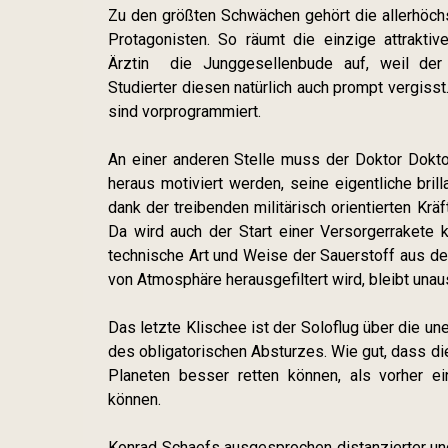
Zu den größten Schwächen gehört die allerhöc
Protagonisten. So räumt die einzige attraktiv
Ärztin die Junggesellenbude auf, weil der 
Studierter diesen natürlich auch prompt vergiss
sind vorprogrammiert.
An einer anderen Stelle muss der Doktor Dokt
heraus motiviert werden, seine eigentliche bril
dank der treibenden militärisch orientierten Krä
Da wird auch der Start einer Versorgerrakete 
technische Art und Weise der Sauerstoff aus de
von Atmosphäre herausgefiltert wird, bleibt una
Das letzte Klischee ist der Soloflug über die u
des obligatorischen Absturzes. Wie gut, dass di
Planeten besser retten können, als vorher e
können.
Konrad Schaefs ausgesprochen distanzierter und 