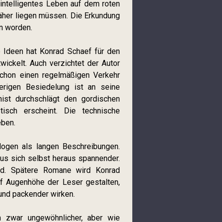
intelligentes Leben auf dem roten
näher liegen müssen. Die Erkundung
n worden.
e Ideen hat Konrad Schaef für den
ickelt. Auch verzichtet der Autor
 schon einen regelmäßigen Verkehr
rigen Besiedelung ist an seine
ist durchschlägt den gordischen
isch erscheint. Die technische
eben.
alogen als langen Beschreibungen.
aus sich selbst heraus spannender.
nd. Spätere Romane wird Konrad
uf Augenhöhe der Leser gestalten,
und packender wirken.
in zwar ungewöhnlicher, aber wie