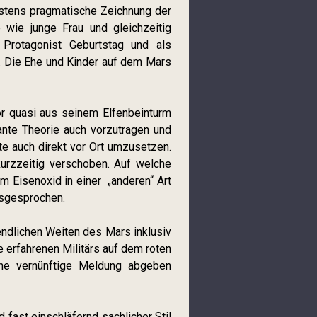
hstens pragmatische Zeichnung der
e wie junge Frau und gleichzeitig
Protagonist Geburtstag und als
t. Die Ehe und Kinder auf dem Mars
or quasi aus seinem Elfenbeinturm
lante Theorie auch vorzutragen und
fte auch direkt vor Ort umzusetzen.
kurzzeitig verschoben. Auf welche
m Eisenoxid in einer „anderen“ Art
usgesprochen.
nendlichen Weiten des Mars inklusiv
e erfahrenen Militärs auf dem roten
ine vernünftige Meldung abgeben
fast einschläfernd sachlicher Stil