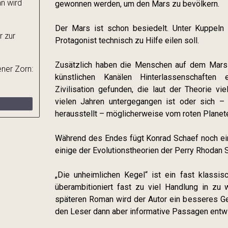
n wird
gewonnen werden, um den Mars zu bevölkern.
Der Mars ist schon besiedelt. Unter Kuppeln 
r zur
Protagonist technisch zu Hilfe eilen soll.
Zusätzlich haben die Menschen auf dem Mars 
ner Zorn:
künstlichen Kanälen Hinterlassenschaften
Zivilisation gefunden, die laut der Theorie vi
vielen Jahren untergegangen ist oder sich –
herausstellt – möglicherweise vom roten Planete
Während des Endes fügt Konrad Schaef noch eine
einige der Evolutionstheorien der Perry Rhodan
„Die unheimlichen Kegel“ ist ein fast klassi
überambitioniert fast zu viel Handlung in zu
späteren Roman wird der Autor ein besseres Ges
den Leser dann aber informative Passagen entwi