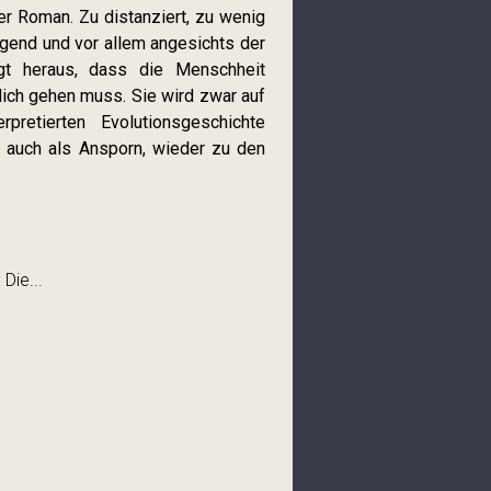
er Roman. Zu distanziert, zu wenig
egend und vor allem angesichts der
ragt heraus, dass die Menschheit
lich gehen muss. Sie wird zwar auf
pretierten Evolutionsgeschichte
es auch als Ansporn, wieder zu den