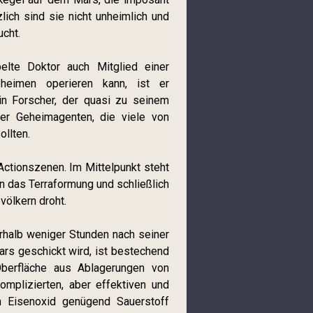
lich sind sie nicht unheimlich und
ucht.
lte Doktor auch Mitglied einer
heimen operieren kann, ist er
n Forscher, der quasi zu seinem
r Geheimagenten, die viele von
llten.
ctionszenen. Im Mittelpunkt steht
n das Terraformung und schließlich
völkern droht.
erhalb weniger Stunden nach seiner
rs geschickt wird, ist bestechend
Oberfläche aus Ablagerungen von
omplizierten, aber effektiven und
m Eisenoxid genügend Sauerstoff