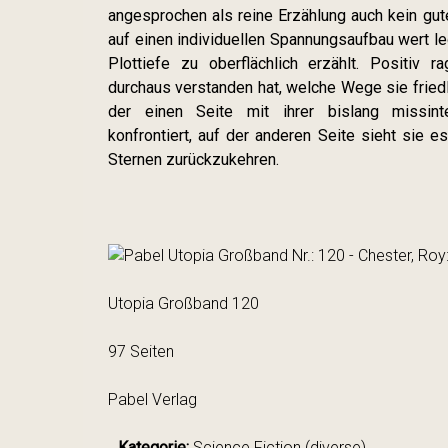
angesprochen als reine Erzählung auch kein gut
auf einen individuellen Spannungsaufbau wert l
Plottiefe zu oberflächlich erzählt. Positiv 
durchaus verstanden hat, welche Wege sie fried
der einen Seite mit ihrer bislang missinter
konfrontiert, auf der anderen Seite sieht sie 
Sternen zurückzukehren.
Utopia Großband 120
97 Seiten
Pabel Verlag
Kategorie:
Science Fiction (diverse)