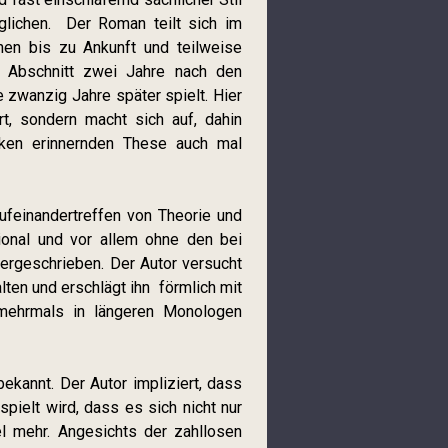
glichen. Der Roman teilt sich im
nen bis zu Ankunft und teilweise
n Abschnitt zwei Jahre nach den
 zwanzig Jahre später spielt. Hier
t, sondern macht sich auf, dahin
iken erinnernden These auch mal
ufeinandertreffen von Theorie und
tional und vor allem ohne den bei
rgeschrieben. Der Autor versucht
lten und erschlägt ihn förmlich mit
n mehrmals in längeren Monologen
ekannt. Der Autor impliziert, dass
spielt wird, dass es sich nicht nur
el mehr. Angesichts der zahllosen