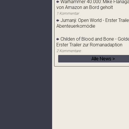
Warhammer 40.000: Mike Flanaga
von Amazon an Bord geholt
1 Kommentar
Jumanji: Open World - Erster Traile
Abenteuerkomödie
Childen of Blood and Bone - Golde
Erster Trailer zur Romanadaption
2 Kommentare
Alle News >