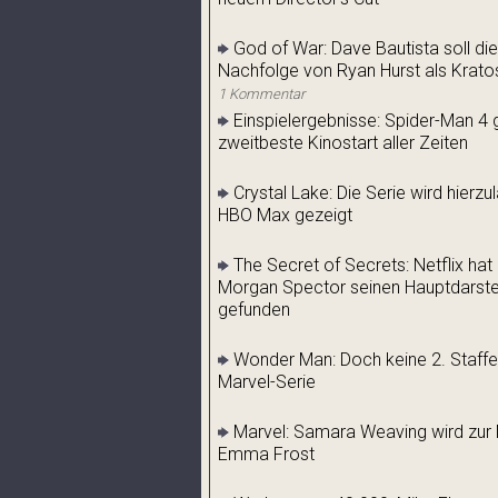
God of War: Dave Bautista soll die
Nachfolge von Ryan Hurst als Krato
1 Kommentar
Einspielergebnisse: Spider-Man 4 g
zweitbeste Kinostart aller Zeiten
Crystal Lake: Die Serie wird hierz
HBO Max gezeigt
The Secret of Secrets: Netflix hat
Morgan Spector seinen Hauptdarstel
gefunden
Wonder Man: Doch keine 2. Staffel
Marvel-Serie
Marvel: Samara Weaving wird zur 
Emma Frost