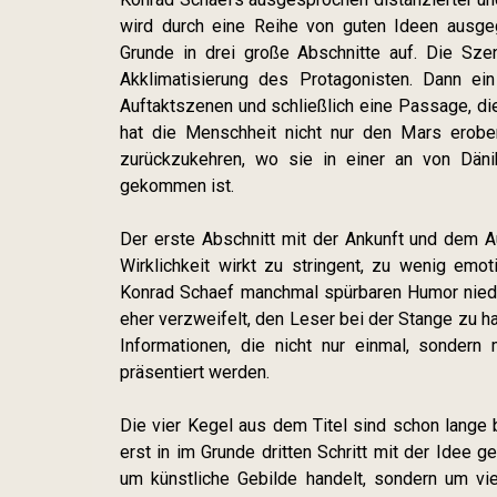
wird durch eine Reihe von guten Ideen ausge
Grunde in drei große Abschnitte auf. Die Sze
Akklimatisierung des Protagonisten. Dann ei
Auftaktszenen und schließlich eine Passage, die
hat die Menschheit nicht nur den Mars erober
zurückzukehren, wo sie in einer an von Dän
gekommen ist.
Der erste Abschnitt mit der Ankunft und dem A
Wirklichkeit wirkt zu stringent, zu wenig emo
Konrad Schaef manchmal spürbaren Humor niede
eher verzweifelt, den Leser bei der Stange zu ha
Informationen, die nicht nur einmal, sonder
präsentiert werden.
Die vier Kegel aus dem Titel sind schon lange b
erst in im Grunde dritten Schritt mit der Idee ge
um künstliche Gebilde handelt, sondern um vi