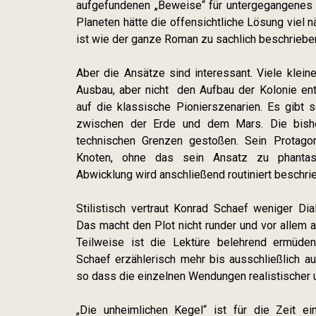
aufgefundenen „Beweise“ für untergegangenes 
Planeten hätte die offensichtliche Lösung viel 
ist wie der ganze Roman zu sachlich beschriebe
Aber die Ansätze sind interessant. Viele klein
Ausbau, aber nicht den Aufbau der Kolonie entw
auf die klassische Pionierszenarien. Es gibt
zwischen der Erde und dem Mars. Die bishe
technischen Grenzen gestoßen. Sein Protagon
Knoten, ohne das sein Ansatz zu phantast
Abwicklung wird anschließend routiniert beschri
Stilistisch vertraut Konrad Schaef weniger Di
Das macht den Plot nicht runder und vor allem 
Teilweise ist die Lektüre belehrend ermüde
Schaef erzählerisch mehr bis ausschließlich a
so dass die einzelnen Wendungen realistischer 
„Die unheimlichen Kegel“ ist für die Zeit e