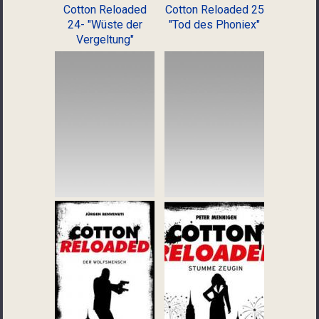
Cotton Reloaded
Cotton Reloaded 25
24- "Wüste der
"Tod des Phoniex"
Vergeltung"