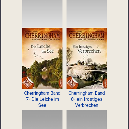
Cherringham Band
Cherringham Band
7- Die Leiche im
8- ein frostiges
See
Verbrechen