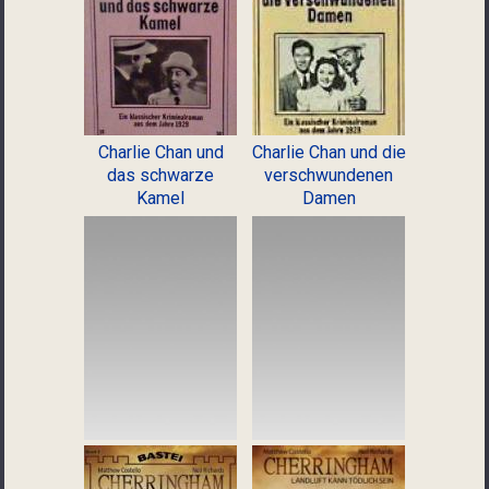
Charlie Chan und
Charlie Chan und die
das schwarze
verschwundenen
Kamel
Damen