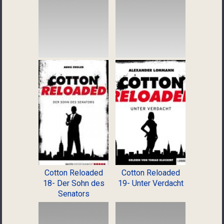
Cotton Reloaded
Cotton Reloaded
18- Der Sohn des
19- Unter Verdacht
Senators