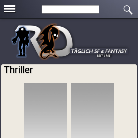
Direkt zum Inhalt
Search this site
Thriller
Sie sind hier