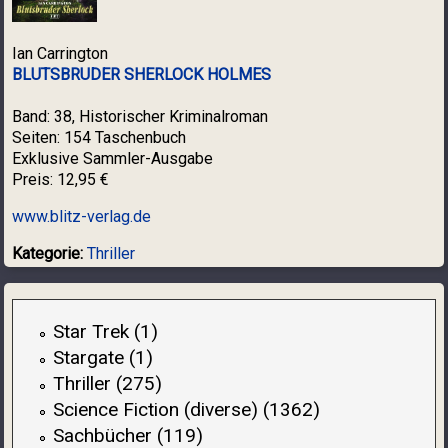
Ian Carrington
BLUTSBRUDER SHERLOCK HOLMES
Band: 38, Historischer Kriminalroman
Seiten: 154 Taschenbuch
Exklusive Sammler-Ausgabe
Preis: 12,95 €
www.blitz-verlag.de
Kategorie:
Thriller
Star Trek (1)
Stargate (1)
Thriller (275)
Science Fiction (diverse) (1362)
Sachbücher (119)