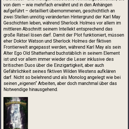
von dem – wie mehrfach erwähnt und in den Anhängen
aufgeführt – detailliert übernommenen, geschichtlich an
zwei Stellen unnötig veränderten Hintergrund der Karl May
Geschichten leben, während Sherlock Holmes vor allem im
mittleren Abschnitt seinem Intellekt entsprechend das
große Rätsel lösen darf. Damit der Plot funktioniert, müssen
eher Doktor Watson und Sherlock Holmes der fiktiven
Frontierwelt angepasst werden, während Karl May als sein
Alter Ego Old Shatterhand buchstäblich in seinem Element
ist und vor allem immer wieder die Leser inklusive des
britischen Duos über die Einzigartigkeit, aber auch
Gefährlichkeit seines fiktiven Wilden Westens aufklären
darf. Nicht so belehrend und als Monolog angelegt wie bei
seinen „eigenen“ Arbeiten, aber doch manchmal über das
Notwendige hinausgehend.