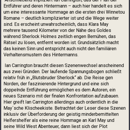
Entführer und deren Hintermann – auch hier handelt es sich
um eine interessante Hommage an die ersten drei Winnetou
Romane – deutlich komplizierter ist und die Wege weiter
sind. Es erscheint unwahrscheinlich, dass Klara May
mehrere tausend Kilometer von der Nähe des Goldes
während Sherlock Holmes zeitlich engen Bemühen, das
Rätsel zu lösen, entfernt worden ist. Grundsätzlich macht
das keinen Sinn und entspricht auch nicht den familiären
Verhaltensmustern des Hintermanns.
Ian Carrington braucht diesen Szenenwechsel anscheinend
aus zwei Gründen. Der laufende Spannungsbogen schließt
relativ früh in „Blutsbruder Sherlock“ ab. Die Reise gen
Norden, der faszinierende Hintergrund und eine sich
doppelnde Entführung ermöglichen es dem Autoren, ein
neues Szenario mit der finalen Konfrontation aufzubauen.
Hier greift Ian Carrington allerdings auch ordentlich in die
May´sche Klischeekiste. Betrachtet der Leser diese Szenen
inklusiv der Überforderung der geistig minderbemittelten
Helfershelfer als eine reine Hommage an Karl May und
seine Wild West Abenteuer, dann liest sich der Plot