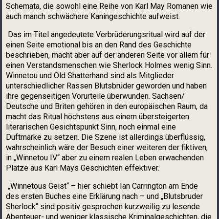
Schemata, die sowohl eine Reihe von Karl May Romanen wie
auch manch schwächere Kaningeschichte aufweist.
Das im Titel angedeutete Verbrüderungsritual wird auf der
einen Seite emotional bis an den Rand des Geschichte
beschrieben, macht aber auf der anderen Seite vor allem für
einen Verstandsmenschen wie Sherlock Holmes wenig Sinn.
Winnetou und Old Shatterhand sind als Mitglieder
unterschiedlicher Rassen Blutsbrüder geworden und haben
ihre gegenseitigen Vorurteile überwunden. Sachsen/
Deutsche und Briten gehören in den europäischen Raum, da
macht das Ritual höchstens aus einem übersteigerten
literarischen Gesichtspunkt Sinn, noch einmal eine
Duftmarke zu setzen. Die Szene ist allerdings überflüssig,
wahrscheinlich wäre der Besuch einer weiteren der fiktiven,
in „Winnetou IV“ aber zu einem realen Leben erwachenden
Plätze aus Karl Mays Geschichten effektiver.
„Winnetous Geist“ – hier schiebt Ian Carrington am Ende
des ersten Buches eine Erklärung nach – und „Blutsbruder
Sherlock“ sind positiv gesprochen kurzweilig zu lesende
Abenteuer- und weniger klassische Kriminalgeschichten, die