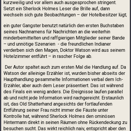
kurzweilig und vor allem auch ausgesprochen stringent.
Setzt ein Sherlock Holmes Leser die Brille auf, dann
wechseln sich gute Beobachtungen – der Hotelbesitzer lügt;
ein guter Gangster benutzt natürlich den ersten Buchstaben
seines Nachnamens für Nachrichten an die weiterhin
minderbemittelten und raffgierigen Mitglieder seiner Bande
– und unnötige Szenarien - die freundlichen Indianer
verderben sich den Magen, Doktor Watson wird aus seinem
Hotelzimmer entführt – in rascher Folge ab.
Der Autor spaltet auch zum ersten Mal die Handlung auf. Da
Watson der alleinige Erzähler ist, wurden bisher abseits der
Haupthandlung gesammelte Informationen verbal dem Ich-
Erzähler, aber auch dem Leser präsentiert. Das ist während
des Finals ein wenig anders. Die Ereignisse laufen parallel
ab und nicht jede Information wird nachgereicht. Erstaunlich
ist, das Old Shatterhand angesichts der fortlaufenden
Entführung seiner Frau nicht immer die Fäuste unter
Kontrolle hat, während Sherlock Holmes den ominösen
Hintermann direkt in seinen Räumen ohne Rückendeckung zu
besuchen sucht. Das wirkt reichlich naiv, entspricht aber den