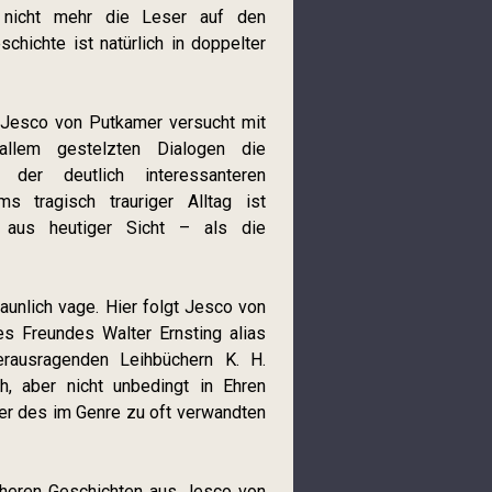
r nicht mehr die Leser auf den
hichte ist natürlich in doppelter
 Jesco von Putkamer versucht mit
allem gestelzten Dialogen die
 der deutlich interessanteren
 tragisch trauriger Alltag ist
 aus heutiger Sicht – als die
taunlich vage. Hier folgt Jesco von
es Freundes Walter Ernsting alias
erausragenden Leihbüchern K. H.
h, aber nicht unbedingt in Ehren
ter des im Genre zu oft verwandten
cheren Geschichten aus Jesco von