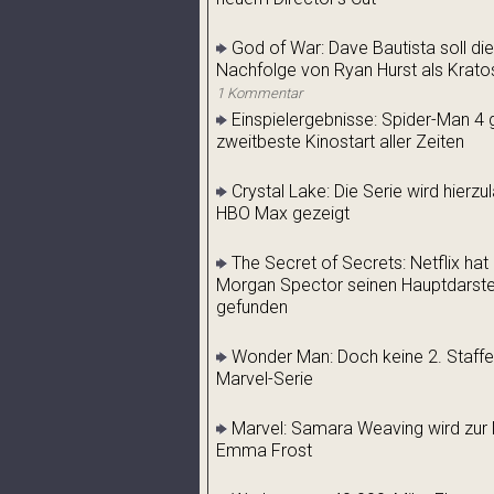
God of War: Dave Bautista soll die
Nachfolge von Ryan Hurst als Krato
1 Kommentar
Einspielergebnisse: Spider-Man 4 g
zweitbeste Kinostart aller Zeiten
Crystal Lake: Die Serie wird hierz
HBO Max gezeigt
The Secret of Secrets: Netflix hat
Morgan Spector seinen Hauptdarstel
gefunden
Wonder Man: Doch keine 2. Staffel
Marvel-Serie
Marvel: Samara Weaving wird zur 
Emma Frost