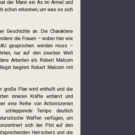
s hat der Mann ein As im Ärmel und
h schon erkennen, um was es sich
r Geschichte an. Die Charaktere
ondere die Frauen – wobei hier wie
FRAU gesprochen werden muss –
hrten, nur auf den zweiten Welt
pidere Arbeiten als Robert Malcom
llegin beginnt Robert Malcom mit
 große Plan wird enthüllt und die
ten inneren Kräfte entlarvt und
mer eine Reihe von Actionszenen
ig schleppende Tempo deutlich
turistische Waffen verfügen, um
nzentriert sich der Plot auf den
ntsprechenden Herrschers und die