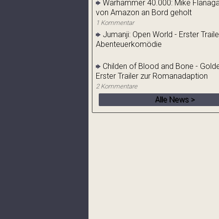
Warhammer 40.000: Mike Flanaga
von Amazon an Bord geholt
1 Kommentar
Jumanji: Open World - Erster Traile
Abenteuerkomödie
Childen of Blood and Bone - Golde
Erster Trailer zur Romanadaption
2 Kommentare
Alle News >