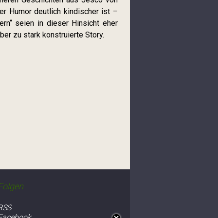
r Humor deutlich kindischer ist –
rn“ seien in dieser Hinsicht eher
 aber zu stark konstruierte Story.
Folgen
RSS
Facebook