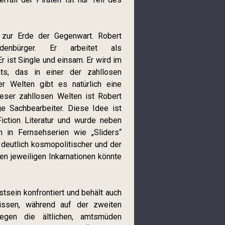
zur Erde der Gegenwart. Robert
denbürger. Er arbeitet als
r ist Single und einsam. Er wird im
ts, das in einer der zahllosen
ser Welten gibt es natürlich eine
ieser zahllosen Welten ist Robert
ge Sachbearbeiter. Diese Idee ist
iction Literatur und wurde neben
 in Fernsehserien wie „Sliders“
deutlich kosmopolitischer und der
n jeweiligen Inkarnationen könnte
sein konfrontiert und behält auch
ssen, während auf der zweiten
egen die ältlichen, amtsmüden