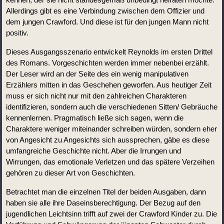
Allerdings gibt es eine Verbindung zwischen dem Offizier und 
dem jungen Crawford. Und diese ist für den jungen Mann nicht 
positiv.
Dieses Ausgangsszenario entwickelt Reynolds im ersten Drittel 
des Romans. Vorgeschichten werden immer nebenbei erzählt. 
Der Leser wird an der Seite des ein wenig manipulativen 
Erzählers mitten in das Geschehen geworfen. Aus heutiger Zeit 
muss er sich nicht nur mit den zahlreichen Charakteren 
identifizieren, sondern auch die verschiedenen Sitten/ Gebräuche 
kennenlernen. Pragmatisch ließe sich sagen, wenn die 
Charaktere weniger miteinander schreiben würden, sondern eher 
von Angesicht zu Angesichts sich aussprechen, gäbe es diese 
umfangreiche Geschichte nicht. Aber die Irrungen und 
Wirrungen, das emotionale Verletzen und das spätere Verzeihen 
gehören zu dieser Art von Geschichten.  
Betrachtet man die einzelnen Titel der beiden Ausgaben, dann 
haben sie alle ihre Daseinsberechtigung. Der Bezug auf den 
jugendlichen Leichtsinn trifft auf zwei der Crawford Kinder zu. Die 