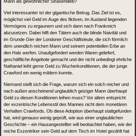
Mann als gewöhnlicher Straßendieb?
Viel interessanter ist der gigantische Betrug. Das Ziel ist es, 
möglichst viel Geld im Auge des fiktiven, im Ausland liegenden 
Vermögens zu ergaunern und sich dann nach Frankreich 
abzusetzen. Dabei hilft den Tätern auch die blinde Naivität und 
im Grunde Gier der Londoner Geschäftsleute, die sich förmlich 
dem unendlich reichen Mann und seinem potentiellen Erbe an 
den Hals werfen. Unaufgefordert werden Waren geliefert, 
geschäftliche Angebote gemacht und der nicht unbedingt ehrliche 
Nathaniel leiht gerne Geld zu Wucherkonditionen, die der junge 
Crawford ein wenig mildern konnte.
Niemand stellt sich die Frage, warum sich ein solch reicher und 
nach außen anscheinend unglaublich geiziger Mann überhaupt 
Geld zu diesen Konditionen leihen muss? Vor allem entspricht 
der exzentrische Lebensstil des Mannes nicht dem monetären 
Verhalten Crawfords. Ob diese Adoption überhaupt stattgefunden 
hat, wird genauso wenig geprüft, wie aus einer unglaublichen 
Geschichte – ein Hausangestellter will beobachtet haben, wie der 
reiche Exzentriker sein Geld auf dem Tisch im Hotel gezählt hat 