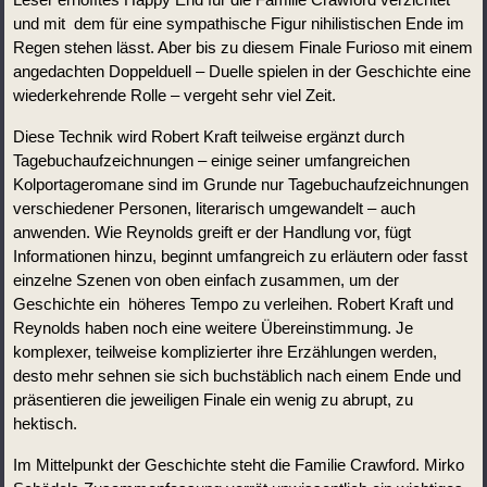
und mit  dem für eine sympathische Figur nihilistischen Ende im 
Regen stehen lässt. Aber bis zu diesem Finale Furioso mit einem 
angedachten Doppelduell – Duelle spielen in der Geschichte eine 
wiederkehrende Rolle – vergeht sehr viel Zeit.
Diese Technik wird Robert Kraft teilweise ergänzt durch 
Tagebuchaufzeichnungen – einige seiner umfangreichen 
Kolportageromane sind im Grunde nur Tagebuchaufzeichnungen 
verschiedener Personen, literarisch umgewandelt – auch 
anwenden. Wie Reynolds greift er der Handlung vor, fügt 
Informationen hinzu, beginnt umfangreich zu erläutern oder fasst 
einzelne Szenen von oben einfach zusammen, um der 
Geschichte ein  höheres Tempo zu verleihen. Robert Kraft und 
Reynolds haben noch eine weitere Übereinstimmung. Je 
komplexer, teilweise komplizierter ihre Erzählungen werden, 
desto mehr sehnen sie sich buchstäblich nach einem Ende und 
präsentieren die jeweiligen Finale ein wenig zu abrupt, zu 
hektisch.  
Im Mittelpunkt der Geschichte steht die Familie Crawford. Mirko 