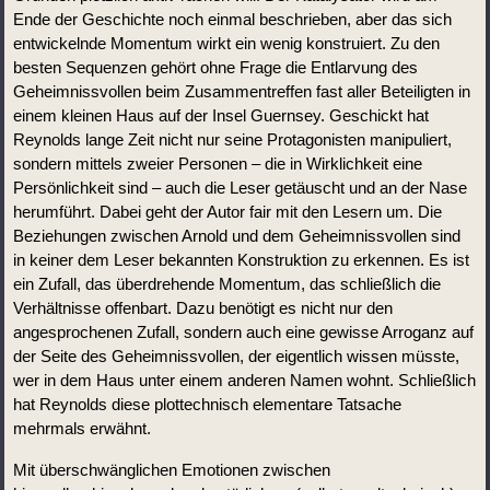
Ende der Geschichte noch einmal beschrieben, aber das sich 
entwickelnde Momentum wirkt ein wenig konstruiert. Zu den 
besten Sequenzen gehört ohne Frage die Entlarvung des 
Geheimnissvollen beim Zusammentreffen fast aller Beteiligten in 
einem kleinen Haus auf der Insel Guernsey. Geschickt hat 
Reynolds lange Zeit nicht nur seine Protagonisten manipuliert, 
sondern mittels zweier Personen – die in Wirklichkeit eine 
Persönlichkeit sind – auch die Leser getäuscht und an der Nase 
herumführt. Dabei geht der Autor fair mit den Lesern um. Die 
Beziehungen zwischen Arnold und dem Geheimnissvollen sind 
in keiner dem Leser bekannten Konstruktion zu erkennen. Es ist 
ein Zufall, das überdrehende Momentum, das schließlich die 
Verhältnisse offenbart. Dazu benötigt es nicht nur den 
angesprochenen Zufall, sondern auch eine gewisse Arroganz auf 
der Seite des Geheimnissvollen, der eigentlich wissen müsste, 
wer in dem Haus unter einem anderen Namen wohnt. Schließlich 
hat Reynolds diese plottechnisch elementare Tatsache 
mehrmals erwähnt.   
Mit überschwänglichen Emotionen zwischen 