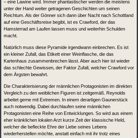
– eine Lawine wird. Immer phantastischer werden die meistens 
unter der Hand weiter getragenen Geschichten um seinen 
Reichtum. Als der Gönner sich dann über Nacht nach Schottland 
auf eine Geschäftsreise begibt, ist es Crawford, der das 
Hamsterrad am Laufen lassen muss und weiterhin Schulden 
macht.
Natürlich muss diese Pyramide irgendwann einbrechen. Es ist 
ein kleiner Zufall, das Etikett einer Weinflasche, die das 
Kartenhaus zusammenbrechen lässt. Aber auch hier ist wieder 
das schlechte Gewissen, der Faktor Zufall, welcher Crawford vor 
dem Ärgsten bewahrt.
Die Charakterisierung der männlichen Protagonisten im direkten 
Vergleich zu den weiblichen Figuren ist zeitgemäß. Reynolds 
arbeitet gerne mit Extremen. In einem derartigen Gaunerstück 
auch notwendig. Dabei durchlaufen seine männlichen 
Protagonisten eine Reihe von Entwicklungen. So wird aus einem 
eher kränklichen lokalen Arzt kurze Zeit der klassische Held, 
welcher die befleckte Ehre der Liebe seines Lebens 
wiederherstellen möchte, anstatt einfach mit ihr trotz eines 