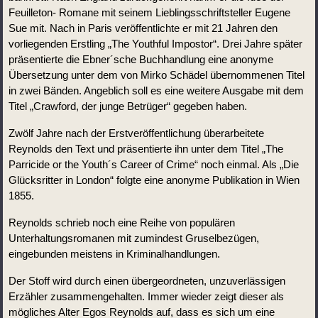
Feuilleton- Romane mit seinem Lieblingsschriftsteller Eugene 
Sue mit. Nach in Paris veröffentlichte er mit 21 Jahren den 
vorliegenden Erstling „The Youthful Impostor“. Drei Jahre später 
präsentierte die Ebner´sche Buchhandlung eine anonyme 
Übersetzung unter dem von Mirko Schädel übernommenen Titel 
in zwei Bänden. Angeblich soll es eine weitere Ausgabe mit dem 
Titel „Crawford, der junge Betrüger“ gegeben haben.
Zwölf Jahre nach der Erstveröffentlichung überarbeitete 
Reynolds den Text und präsentierte ihn unter dem Titel „The 
Parricide or the Youth´s Career of Crime“ noch einmal. Als „Die 
Glücksritter in London“ folgte eine anonyme Publikation in Wien 
1855.   
Reynolds schrieb noch eine Reihe von populären 
Unterhaltungsromanen mit zumindest Gruselbezügen, 
eingebunden meistens in Kriminalhandlungen. 
Der Stoff wird durch einen übergeordneten, unzuverlässigen 
Erzähler zusammengehalten. Immer wieder zeigt dieser als 
mögliches Alter Egos Reynolds auf, dass es sich um eine 