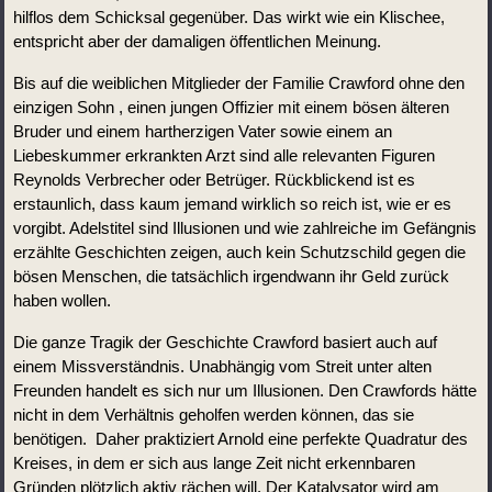
hilflos dem Schicksal gegenüber. Das wirkt wie ein Klischee, 
entspricht aber der damaligen öffentlichen Meinung. 
Bis auf die weiblichen Mitglieder der Familie Crawford ohne den 
einzigen Sohn , einen jungen Offizier mit einem bösen älteren 
Bruder und einem hartherzigen Vater sowie einem an 
Liebeskummer erkrankten Arzt sind alle relevanten Figuren 
Reynolds Verbrecher oder Betrüger. Rückblickend ist es 
erstaunlich, dass kaum jemand wirklich so reich ist, wie er es 
vorgibt. Adelstitel sind Illusionen und wie zahlreiche im Gefängnis 
erzählte Geschichten zeigen, auch kein Schutzschild gegen die 
bösen Menschen, die tatsächlich irgendwann ihr Geld zurück 
haben wollen.
Die ganze Tragik der Geschichte Crawford basiert auch auf 
einem Missverständnis. Unabhängig vom Streit unter alten 
Freunden handelt es sich nur um Illusionen. Den Crawfords hätte 
nicht in dem Verhältnis geholfen werden können, das sie 
benötigen.  Daher praktiziert Arnold eine perfekte Quadratur des 
Kreises, in dem er sich aus lange Zeit nicht erkennbaren 
Gründen plötzlich aktiv rächen will. Der Katalysator wird am 