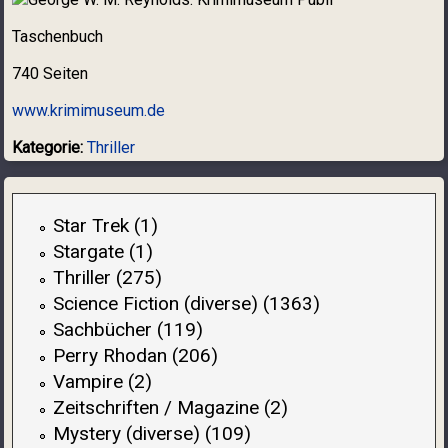
Taschenbuch
740 Seiten
www.krimimuseum.de
Kategorie:
Thriller
Star Trek (1)
Stargate (1)
Thriller (275)
Science Fiction (diverse) (1363)
Sachbücher (119)
Perry Rhodan (206)
Vampire (2)
Zeitschriften / Magazine (2)
Mystery (diverse) (109)