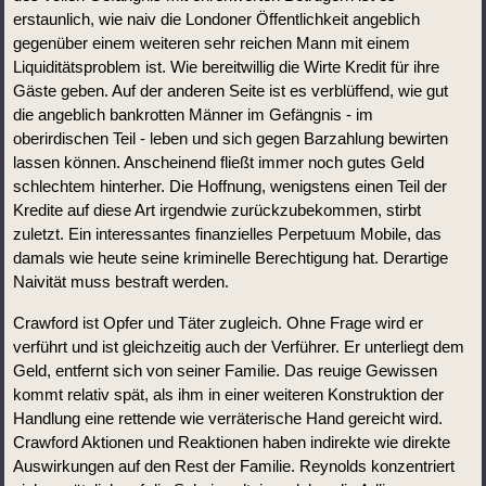
erstaunlich, wie naiv die Londoner Öffentlichkeit angeblich 
gegenüber einem weiteren sehr reichen Mann mit einem 
Liquiditätsproblem ist. Wie bereitwillig die Wirte Kredit für ihre 
Gäste geben. Auf der anderen Seite ist es verblüffend, wie gut 
die angeblich bankrotten Männer im Gefängnis - im 
oberirdischen Teil - leben und sich gegen Barzahlung bewirten 
lassen können. Anscheinend fließt immer noch gutes Geld 
schlechtem hinterher. Die Hoffnung, wenigstens einen Teil der 
Kredite auf diese Art irgendwie zurückzubekommen, stirbt 
zuletzt. Ein interessantes finanzielles Perpetuum Mobile, das 
damals wie heute seine kriminelle Berechtigung hat. Derartige 
Naivität muss bestraft werden. 
Crawford ist Opfer und Täter zugleich. Ohne Frage wird er 
verführt und ist gleichzeitig auch der Verführer. Er unterliegt dem 
Geld, entfernt sich von seiner Familie. Das reuige Gewissen 
kommt relativ spät, als ihm in einer weiteren Konstruktion der 
Handlung eine rettende wie verräterische Hand gereicht wird. 
Crawford Aktionen und Reaktionen haben indirekte wie direkte 
Auswirkungen auf den Rest der Familie. Reynolds konzentriert 