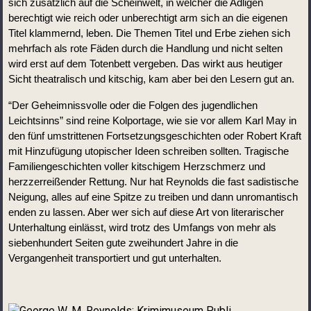
sich zusätzlich auf die Scheinwelt, in welcher die Adligen 
berechtigt wie reich oder unberechtigt arm sich an die eigenen 
Titel klammernd, leben. Die Themen Titel und Erbe ziehen sich 
mehrfach als rote Fäden durch die Handlung und nicht selten 
wird erst auf dem Totenbett vergeben. Das wirkt aus heutiger 
Sicht theatralisch und kitschig, kam aber bei den Lesern gut an. 
“Der Geheimnissvolle oder die Folgen des jugendlichen 
Leichtsinns” sind reine Kolportage, wie sie vor allem Karl May in 
den fünf umstrittenen Fortsetzungsgeschichten oder Robert Kraft 
mit Hinzufügung utopischer Ideen schreiben sollten. Tragische 
Familiengeschichten voller kitschigem Herzschmerz und 
herzzerreißender Rettung. Nur hat Reynolds die fast sadistische 
Neigung, alles auf eine Spitze zu treiben und dann unromantisch 
enden zu lassen. Aber wer sich auf diese Art von literarischer 
Unterhaltung einlässt, wird trotz des Umfangs von mehr als 
siebenhundert Seiten gute zweihundert Jahre in die 
Vergangenheit transportiert und gut unterhalten.          