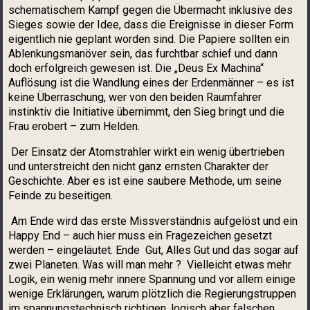
schematischem Kampf gegen die Übermacht inklusive des
Sieges sowie der Idee, dass die Ereignisse in dieser Form
eigentlich nie geplant worden sind. Die Papiere sollten ein
Ablenkungsmanöver sein, das furchtbar schief und dann
doch erfolgreich gewesen ist. Die „Deus Ex Machina“
Auflösung ist die Wandlung eines der Erdenmänner – es ist
keine Überraschung, wer von den beiden Raumfahrer
instinktiv die Initiative übernimmt, den Sieg bringt und die
Frau erobert – zum Helden.
Der Einsatz der Atomstrahler wirkt ein wenig übertrieben
und unterstreicht den nicht ganz ernsten Charakter der
Geschichte. Aber es ist eine saubere Methode, um seine
Feinde zu beseitigen.
Am Ende wird das erste Missverständnis aufgelöst und ein
Happy End – auch hier muss ein Fragezeichen gesetzt
werden – eingeläutet. Ende Gut, Alles Gut und das sogar auf
zwei Planeten. Was will man mehr ? Vielleicht etwas mehr
Logik, ein wenig mehr innere Spannung und vor allem einige
wenige Erklärungen, warum plötzlich die Regierungstruppen
im spannungstechnisch richtigen, logisch aber falschen