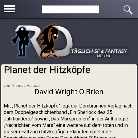
Direkt zum Inhalt
Search this site
Planet der Hitzköpfe
Sie sind hier
von Thomas Harbach
David Wright O Brien
Mit „Planet der Hitzköpfe“ legt der Dornbrunnen Verlag nach
dem Doppelgeschichtenband „Ein Sherlock des 25.
Jahrhunderts“ sowie „Das Marsproblem“ in der Anthologie
„Nachrichten vom Mars“ eine weitere auf dem roten und in
diesem Fall auch hitzköpfigen Planeten spielende