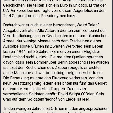
Geschichten, sie teilten sich ein Büro in Chicago. Er trat der
U.A. Air Force bei und fügte von diesem Augenblick an den
Titel Corporal seinen Pseudonymen hinzu.
Dadurch war er auch in einer besonderen „Weird Tales“
Ausgabe vertreten. Alle Autoren dienten zum Zeitpunkt der
Veröffentlichungen ihrer Geschichten in der amerikanischen
Armee. Nur wenige Monate nach dem Erscheinen dieser
Ausgabe sollte O´Brien im Zweiten Weltkrieg sein Leben
lassen. 1944 mit 26 Jahren kam er von einem Flug über
Deutschland nicht zurück. Die meisten Quellen sprechen
davon, dass sein Bomber über Berlin abgeschossen worden
ist. Laut den Recherchen des Zauberspiegels erreichte
seine Maschine schwer beschädigt belgischen Luftraum.
Die Besatzung musste das Flugzeug verlassen. Von den
neun Besatzungsmitgliedern erreichten nur fünf das Gebiet
der vorrückenden alliierten Truppen. Zu den vier
verschollenen Soldaten gehört David Wright O´Brien. Sein
Grab auf dem Soldatenfriedhof von Liege ist leer.
In den wenigen Jahren hat O´Brien mit den angesprochenen