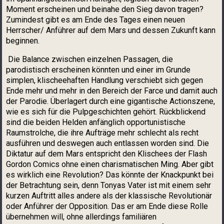
Moment erscheinen und beinahe den Sieg davon tragen?
Zumindest gibt es am Ende des Tages einen neuen
Herrscher/ Anführer auf dem Mars und dessen Zukunft kann
beginnen.
Die Balance zwischen einzelnen Passagen, die
parodistisch erscheinen könnten und einer im Grunde
simplen, klischeehaften Handlung verschiebt sich gegen
Ende mehr und mehr in den Bereich der Farce und damit auch
der Parodie. Überlagert durch eine gigantische Actionszene,
wie es sich für die Pulpgeschichten gehört. Rückblickend
sind die beiden Helden anfänglich opportunistische
Raumstrolche, die ihre Aufträge mehr schlecht als recht
ausführen und deswegen auch entlassen worden sind. Die
Diktatur auf dem Mars entspricht den Klischees der Flash
Gordon Comics ohne einen charismatischen Ming. Aber gibt
es wirklich eine Revolution? Das könnte der Knackpunkt bei
der Betrachtung sein, denn Tonyas Vater ist mit einem sehr
kurzen Auftritt alles andere als der klassische Revolutionär
oder Anführer der Opposition. Das er am Ende diese Rolle
übernehmen will, ohne allerdings familiären