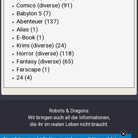
Comics (diverse) (91)
Babylon 5 (7)
Abenteuer (137)
Alias (1)
E-Book (1)
Krimi (diverse) (24)
Horror (diverse) (118)
Fantasy (diverse) (65)
Farscape (1)
24 (4)
Robots & Dragons:
Wir bringen euch all die Informationen,
die ihr im realen Leben nicht braucht.
Über uns