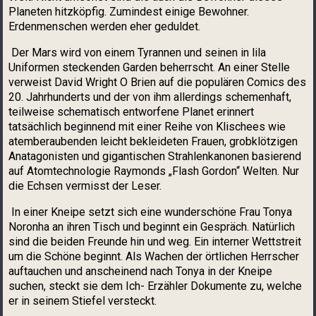
Planeten hitzköpfig. Zumindest einige Bewohner.
Erdenmenschen werden eher geduldet.
Der Mars wird von einem Tyrannen und seinen in lila
Uniformen steckenden Garden beherrscht. An einer Stelle
verweist David Wright O Brien auf die populären Comics des
20. Jahrhunderts und der von ihm allerdings schemenhaft,
teilweise schematisch entworfene Planet erinnert
tatsächlich beginnend mit einer Reihe von Klischees wie
atemberaubenden leicht bekleideten Frauen, grobklötzigen
Anatagonisten und gigantischen Strahlenkanonen basierend
auf Atomtechnologie Raymonds „Flash Gordon“ Welten. Nur
die Echsen vermisst der Leser.
In einer Kneipe setzt sich eine wunderschöne Frau Tonya
Noronha an ihren Tisch und beginnt ein Gespräch. Natürlich
sind die beiden Freunde hin und weg. Ein interner Wettstreit
um die Schöne beginnt. Als Wachen der örtlichen Herrscher
auftauchen und anscheinend nach Tonya in der Kneipe
suchen, steckt sie dem Ich- Erzähler Dokumente zu, welche
er in seinem Stiefel versteckt.