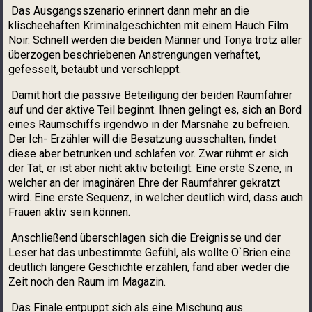
Das Ausgangsszenario erinnert dann mehr an die
klischeehaften Kriminalgeschichten mit einem Hauch Film
Noir. Schnell werden die beiden Männer und Tonya trotz aller
überzogen beschriebenen Anstrengungen verhaftet,
gefesselt, betäubt und verschleppt.
Damit hört die passive Beteiligung der beiden Raumfahrer
auf und der aktive Teil beginnt. Ihnen gelingt es, sich an Bord
eines Raumschiffs irgendwo in der Marsnähe zu befreien.
Der Ich- Erzähler will die Besatzung ausschalten, findet
diese aber betrunken und schlafen vor. Zwar rühmt er sich
der Tat, er ist aber nicht aktiv beteiligt. Eine erste Szene, in
welcher an der imaginären Ehre der Raumfahrer gekratzt
wird. Eine erste Sequenz, in welcher deutlich wird, dass auch
Frauen aktiv sein können.
Anschließend überschlagen sich die Ereignisse und der
Leser hat das unbestimmte Gefühl, als wollte O`Brien eine
deutlich längere Geschichte erzählen, fand aber weder die
Zeit noch den Raum im Magazin.
Das Finale entpuppt sich als eine Mischung aus