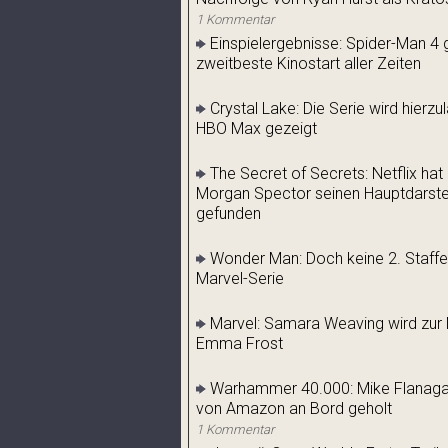
1 Kommentar
Einspielergebnisse: Spider-Man 4 g
zweitbeste Kinostart aller Zeiten
Crystal Lake: Die Serie wird hierz
HBO Max gezeigt
The Secret of Secrets: Netflix hat
Morgan Spector seinen Hauptdarstel
gefunden
Wonder Man: Doch keine 2. Staffel
Marvel-Serie
Marvel: Samara Weaving wird zur 
Emma Frost
Warhammer 40.000: Mike Flanaga
von Amazon an Bord geholt
1 Kommentar