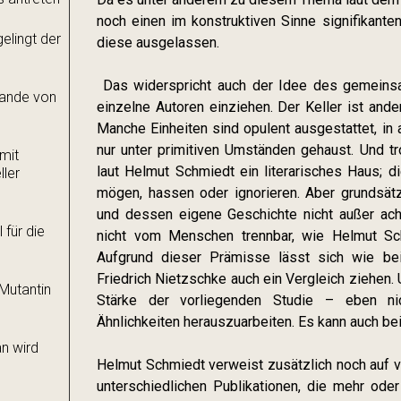
noch einen im konstruktiven Sinne signifikanten
elingt der
diese ausgelassen.
Das widerspricht auch der Idee des gemeinsa
ulande von
einzelne Autoren einziehen. Der Keller ist an
Manche Einheiten sind opulent ausgestattet, in
nur unter primitiven Umständen gehaust. Und 
 mit
laut Helmut Schmiedt ein literarisches Haus; d
ler
mögen, hassen oder ignorieren. Aber grundsätz
und dessen eigene Geschichte nicht außer ac
 für die
nicht vom Menschen trennbar, wie Helmut Sc
Aufgrund dieser Prämisse lässt sich wie be
Friedrich Nietzschke auch ein Vergleich ziehen.
Mutantin
Stärke der vorliegenden Studie – eben ni
Ähnlichkeiten herauszuarbeiten. Es kann auch be
n wird
Helmut Schmiedt verweist zusätzlich noch auf v
unterschiedlichen Publikationen, die mehr oder