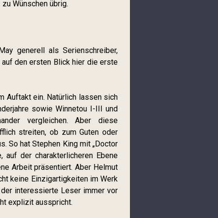
 zu Wünschen übrig.
y generell als Serienschreiber,
uf den ersten Blick hier die erste
Auftakt ein. Natürlich lassen sich
derjahre sowie Winnetou I-III und
nander vergleichen. Aber diese
flich streiten, ob zum Guten oder
s. So hat Stephen King mit „Doctor
 auf der charakterlicheren Ebene
ne Arbeit präsentiert. Aber Helmut
cht keine Einzigartigkeiten im Werk
der interessierte Leser immer vor
t explizit ausspricht.