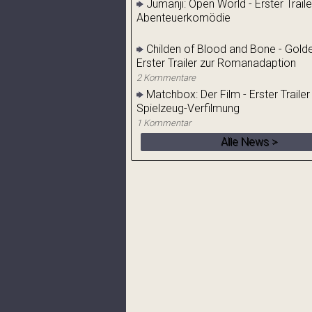
Jumanji: Open World - Erster Traile
Abenteuerkomödie
Childen of Blood and Bone - Golde
Erster Trailer zur Romanadaption
2 Kommentare
Matchbox: Der Film - Erster Trailer
Spielzeug-Verfilmung
1 Kommentar
Alle News >