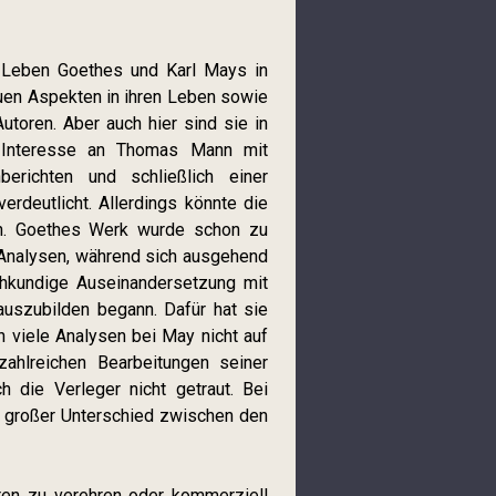
 Leben Goethes und Karl Mays in
euen Aspekten in ihren Leben sowie
utoren. Aber auch hier sind sie in
e Interesse an Thomas Mann mit
erichten und schließlich einer
erdeutlicht. Allerdings könnte die
in. Goethes Werk wurde schon zu
 Analysen, während sich ausgehend
hkundige Auseinandersetzung mit
auszubilden begann. Dafür hat sie
 viele Analysen bei May nicht auf
ahlreichen Bearbeitungen seiner
h die Verleger nicht getraut. Bei
n großer Unterschied zwischen den
oren zu verehren oder kommerziell