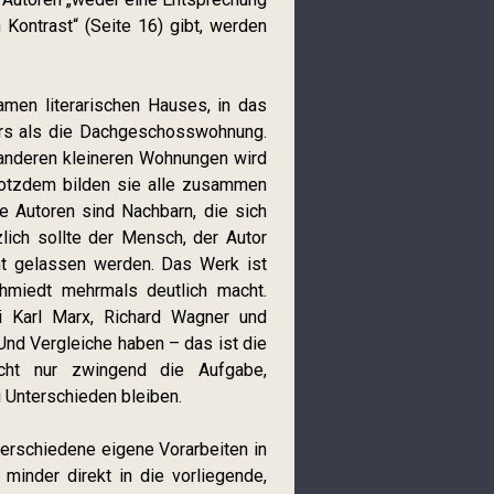
 Kontrast“ (Seite 16) gibt, werden
men literarischen Hauses, in das
ders als die Dachgeschosswohnung.
 anderen kleineren Wohnungen wird
trotzdem bilden sie alle zusammen
ie Autoren sind Nachbarn, die sich
lich sollte der Mensch, der Autor
ht gelassen werden. Das Werk ist
hmiedt mehrmals deutlich macht.
i Karl Marx, Richard Wagner und
 Und Vergleiche haben – das ist die
cht nur zwingend die Aufgabe,
i Unterschieden bleiben.
erschiedene eigene Vorarbeiten in
 minder direkt in die vorliegende,