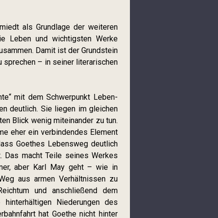
iedt als Grundlage der weiteren
 die Leben und wichtigsten Werke
zusammen. Damit ist der Grundstein
prechen – in seiner literarischen
ichte“ mit dem Schwerpunkt Leben-
n deutlich. Sie liegen im gleichen
ten Blick wenig miteinander zu tun.
me eher ein verbindendes Element
 dass Goethes Lebensweg deutlich
lt. Das macht Teile seines Werkes
ner, aber Karl May geht – wie in
Weg aus armen Verhältnissen zu
 Reichtum und anschließend dem
 hinterhältigen Niederungen des
rbahnfahrt hat Goethe nicht hinter