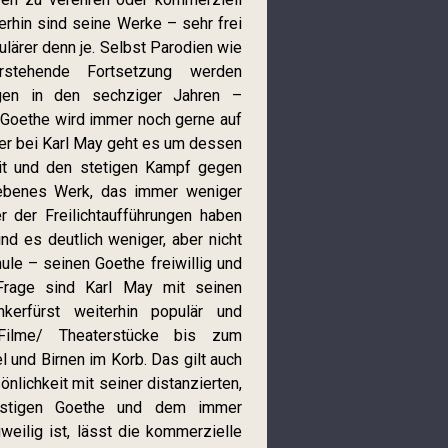
erhin sind seine Werke – sehr frei
ulärer denn je. Selbst Parodien wie
stehende Fortsetzung werden
ngen in den sechziger Jahren –
. Goethe wird immer noch gerne auf
ber bei Karl May geht es um dessen
heit und den stetigen Kampf gegen
iebenes Werk, das immer weniger
 der Freilichtaufführungen haben
nd es deutlich weniger, aber nicht
ule – seinen Goethe freiwillig und
Frage sind Karl May mit seinen
kerfürst weiterhin populär und
Filme/ Theaterstücke bis zum
l und Birnen im Korb. Das gilt auch
nlichkeit mit seiner distanzierten,
lustigen Goethe und dem immer
eilig ist, lässt die kommerzielle