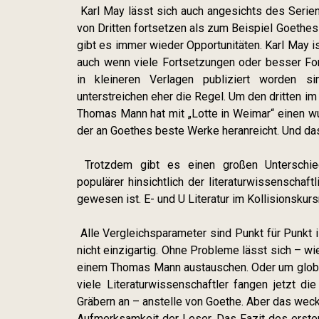
Karl May lässt sich auch angesichts des Seri
von Dritten fortsetzen als zum Beispiel Goethes
gibt es immer wieder Opportunitäten. Karl May ist
auch wenn viele Fortsetzungen oder besser F
in kleineren Verlagen publiziert worden 
unterstreichen eher die Regel. Um den dritten 
Thomas Mann hat mit „Lotte in Weimar“ einen 
der an Goethes beste Werke heranreicht. Und das
Trotzdem gibt es einen großen Unterschied.
populärer hinsichtlich der literaturwissenschaf
gewesen ist. E- und U Literatur im Kollisionsku
Alle Vergleichsparameter sind Punkt für Punkt is
nicht einzigartig. Ohne Probleme lässt sich – w
einem Thomas Mann austauschen. Oder um globa
viele Literaturwissenschaftler fangen jetzt di
Gräbern an – anstelle von Goethe. Aber das wec
Aufmerksamkeit der Leser. Das Fazit des ersten 