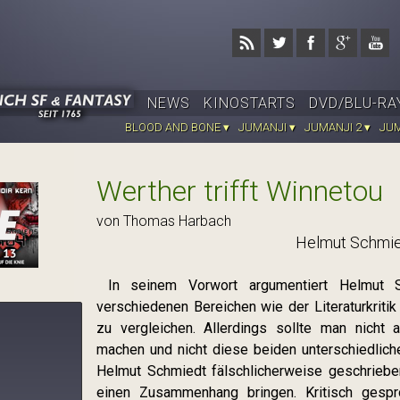
Jump to navigation
NEWS
KINOSTARTS
DVD/BLU-RA
BLOOD AND BONE ▾
JUMANJI ▾
JUMANJI 2 ▾
JUM
Werther trifft Winnetou
von Thomas Harbach
Helmut Schmi
In seinem Vorwort argumentiert Helmut S
verschiedenen Bereichen wie der Literaturkritik
zu vergleichen. Allerdings sollte man nicht
machen und nicht diese beiden unterschiedlich
Helmut Schmiedt fälschlicherweise geschrieben 
)
einen Zusammenhang bringen. Kritisch gespr