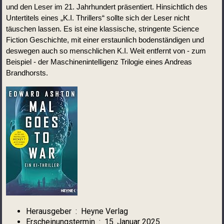
und den Leser im 21. Jahrhundert präsentiert. Hinsichtlich des 
Untertitels eines „K.I. Thrillers“ sollte sich der Leser nicht 
täuschen lassen. Es ist eine klassische, stringente Science 
Fiction Geschichte, mit einer erstaunlich bodenständigen und 
deswegen auch so menschlichen K.I. Weit entfernt von - zum 
Beispiel - der Maschinenintelligenz Trilogie eines Andreas 
Brandhorsts.    
Herausgeber ‏ : ‎
Heyne Verlag
Erscheinungstermin ‏ : ‎
15. Januar 2025