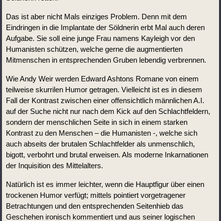
Das ist aber nicht Mals einziges Problem. Denn mit dem 
Eindringen in die Implantate der Söldnerin erbt Mal auch deren 
Aufgabe. Sie soll eine junge Frau namens Kayleigh vor den 
Humanisten schützen, welche gerne die augmentierten 
Mitmenschen in entsprechenden Gruben lebendig verbrennen.   
Wie Andy Weir werden Edward Ashtons Romane von einem 
teilweise skurrilen Humor getragen. Vielleicht ist es in diesem 
Fall der Kontrast zwischen einer offensichtlich männlichen A.I. 
auf der Suche nicht nur nach dem Kick auf den Schlachtfeldern, 
sondern der menschlichen Seite in sich in einem starken 
Kontrast zu den Menschen – die Humanisten -, welche sich 
auch abseits der brutalen Schlachtfelder als unmenschlich, 
bigott, verbohrt und brutal erweisen. Als moderne Inkarnationen 
der Inquisition des Mittelalters.
Natürlich ist es immer leichter, wenn die Hauptfigur über einen 
trockenen Humor verfügt; mittels pointiert vorgetragener 
Betrachtungen und den entsprechenden Seitenhieb das 
Geschehen ironisch kommentiert und aus seiner logischen 