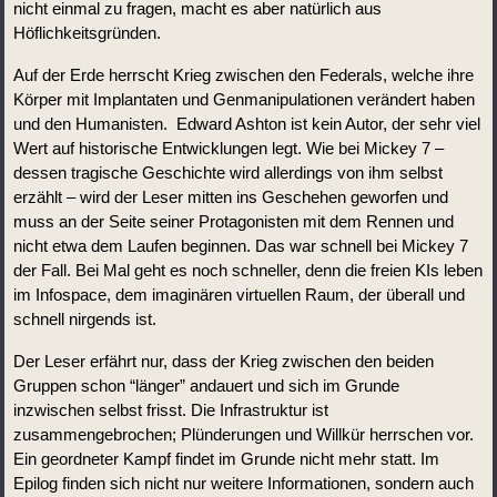
nicht einmal zu fragen, macht es aber natürlich aus 
Höflichkeitsgründen.
Auf der Erde herrscht Krieg zwischen den Federals, welche ihre 
Körper mit Implantaten und Genmanipulationen verändert haben 
und den Humanisten.  Edward Ashton ist kein Autor, der sehr viel 
Wert auf historische Entwicklungen legt. Wie bei Mickey 7 – 
dessen tragische Geschichte wird allerdings von ihm selbst 
erzählt – wird der Leser mitten ins Geschehen geworfen und 
muss an der Seite seiner Protagonisten mit dem Rennen und 
nicht etwa dem Laufen beginnen. Das war schnell bei Mickey 7 
der Fall. Bei Mal geht es noch schneller, denn die freien KIs leben 
im Infospace, dem imaginären virtuellen Raum, der überall und 
schnell nirgends ist.
Der Leser erfährt nur, dass der Krieg zwischen den beiden 
Gruppen schon “länger” andauert und sich im Grunde 
inzwischen selbst frisst. Die Infrastruktur ist 
zusammengebrochen; Plünderungen und Willkür herrschen vor. 
Ein geordneter Kampf findet im Grunde nicht mehr statt. Im 
Epilog finden sich nicht nur weitere Informationen, sondern auch 