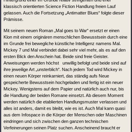
klassisch orientierten Science Fiction Handlung freien Lauf 
gelassen. Auch die Fortsetzung „Antimatter Blues“ folgte dieser 
Prämisse.
Mit seinem neuen Roman „Mal goes to War“ ersetzt er einen 
Klon mit einem originären menschlichen Bewusstsein durch eine 
im Grunde frei bewegliche künstliche Intelligenz namens Mal. 
Mickey 7 und Mal verbindet dabei sehr viel mehr, als es auf den 
ersten Blick den Anschein hat. Beide sind freie Geister. 
Anweisungen werden höchst   unwillig befolgt und beide sind auf 
ihre jeweilige Art „unsterblich“. Nach jedem Tod wird Mickey in 
einen neuen Körper reinkarniert, das ständig aufs Neue 
gespeicherte Bewusstsein hochgeladen und fertig ist ein neuer 
Mickey. Wenigstens auf dem Papier und natürlich auch nur, bis 
die Handlung der beiden Romane einsetzt. Ab diesem Moment 
werden natürlich die etablierten Handlungsmuster verlassen und 
alles ist anders, damit es bleibt, wie es ist. Auch Mal kann quasi 
aus dem Infospace in die Körper der Menschen oder Maschinen 
eindringen und sich zwischen den ganzen technischen 
Verfeinerungen seinen Platz suchen. Anscheinend braucht er 