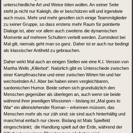
unterschiedliche Art und Weise töten wollen. An seiner Seite 
steht ja nicht nur Kaleigh, die er beschützen will und irgendwie 
auch muss. Mehr und mehr gesellen sich einige Teammitglieder 
zu seiner Gruppe, so dass erstens mehr Raum für pointierte 
Dialoge ist, aber vor allem auch zweitens die dynamischen 
Momente auf mehrere Schultern verteilt werden. Zumindest bei 
Mal gilt, niemals geht man so ganz. Daher ist er auch nur bedingt 
als klassischer Antiheld zu gebrauchen.
Daher wirkt Mal auch an einigen Stellen wie eine K.I. Version von 
Martha Wells „Killerbot“. Natürlich gibt es Unterschiede zwischen 
einer Kampfmaschine und einer zwischen Wirten hin und her 
wechselnden A.I. Aber bei haben einen vergleichbaren, 
sardonischen Humor. Beide sehen sich grundsätzlich den 
Menschen gegenüber als überlegen an, auch wenn sie beide 
während ihrer jeweiligen Missionen – bislang ist „Mal goes to 
War“ ein alleinstehender Roman – erkennen müssen, das 
Menschen mehr als nur zäh sind; sie sind auch hinterhältig und 
manchmal einfach nur clever. Bislang ist Mals Spielfeld 
eingeschränkt;  die Handlung spielt auf der Erde, während der 