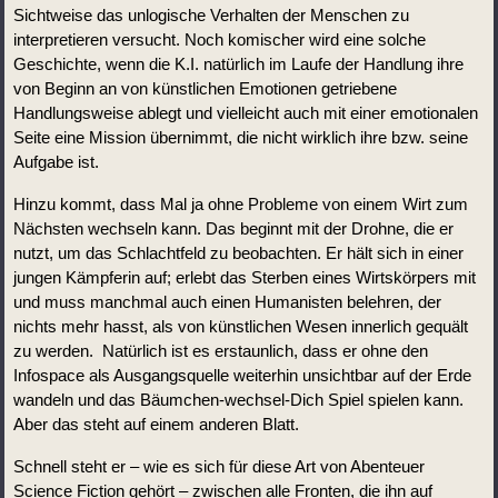
Sichtweise das unlogische Verhalten der Menschen zu 
interpretieren versucht. Noch komischer wird eine solche 
Geschichte, wenn die K.I. natürlich im Laufe der Handlung ihre 
von Beginn an von künstlichen Emotionen getriebene 
Handlungsweise ablegt und vielleicht auch mit einer emotionalen 
Seite eine Mission übernimmt, die nicht wirklich ihre bzw. seine 
Aufgabe ist.
Hinzu kommt, dass Mal ja ohne Probleme von einem Wirt zum 
Nächsten wechseln kann. Das beginnt mit der Drohne, die er 
nutzt, um das Schlachtfeld zu beobachten. Er hält sich in einer 
jungen Kämpferin auf; erlebt das Sterben eines Wirtskörpers mit 
und muss manchmal auch einen Humanisten belehren, der 
nichts mehr hasst, als von künstlichen Wesen innerlich gequält 
zu werden.  Natürlich ist es erstaunlich, dass er ohne den 
Infospace als Ausgangsquelle weiterhin unsichtbar auf der Erde 
wandeln und das Bäumchen-wechsel-Dich Spiel spielen kann. 
Aber das steht auf einem anderen Blatt.
Schnell steht er – wie es sich für diese Art von Abenteuer 
Science Fiction gehört – zwischen alle Fronten, die ihn auf 