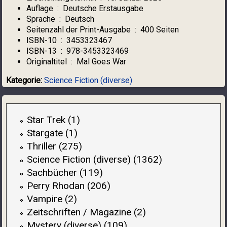
Auflage ‏ : ‎
Deutsche Erstausgabe
Sprache ‏ : ‎
Deutsch
Seitenzahl der Print-Ausgabe ‏ : ‎
400 Seiten
ISBN-10 ‏ : ‎
3453323467
ISBN-13 ‏ : ‎
978-3453323469
Originaltitel ‏ : ‎
Mal Goes War
Kategorie:
Science Fiction (diverse)
Star Trek (1)
Stargate (1)
Thriller (275)
Science Fiction (diverse) (1362)
Sachbücher (119)
Perry Rhodan (206)
Vampire (2)
Zeitschriften / Magazine (2)
Mystery (diverse) (109)