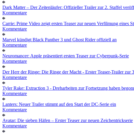
Dark Matter – Der Zeitenläufer: Offizieller Trailer zur 2. Staffel veröff
Kommentare
Carrie: Prime Video zeigt ersten Teaser zur neuen Verfilmung eines
Kommentare
Marvel kündigt Black Panther 3 und Ghost Rider offiziell an
Kommentare
Neuromancer: Apple präsentiert ersten Teaser zur Cyberpunk-Serie
Kommentare
Der Herr der Ringe: Die Ringe der Macht - Erster Teaser-Trailer zur 3.
Kommentare
Tyler Rake: Extraction 3 - Dreharbeiten zur Fortsetzung haben bego
Kommentare
Lanters: Neuer Trailer stimmt auf den Start der DC-Serie ein
Kommentare
Avatar: Die sieben Häfen – Erster Teaser zur neuen Zeichentrickserie
Kommentare