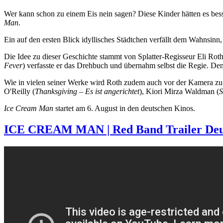
Wer kann schon zu einem Eis nein sagen? Diese Kinder hätten es 
Man
.
Ein auf den ersten Blick idyllisches Städtchen verfällt dem Wahnsinn,
Die Idee zu dieser Geschichte stammt von Splatter-Regisseur Eli Roth
Fever
) verfasste er das Drehbuch und übernahm selbst die Regie. 
Wie in vielen seiner Werke wird Roth zudem auch vor der Kamera zu s
O'Reilly (
Thanksgiving – Es ist angerichtet
), Kiori Mirza Waldman (
S
Ice Cream Man
startet am 6. August in den deutschen Kinos.
ICE CREAM MAN | Red Band Trailer Deuts