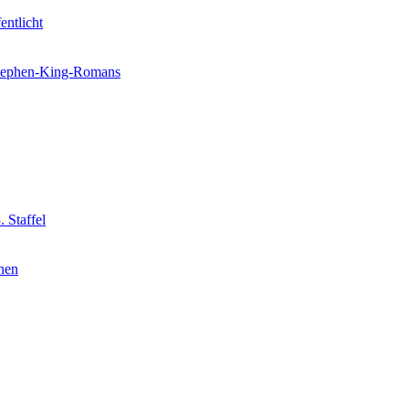
entlicht
 Stephen-King-Romans
 Staffel
nnen