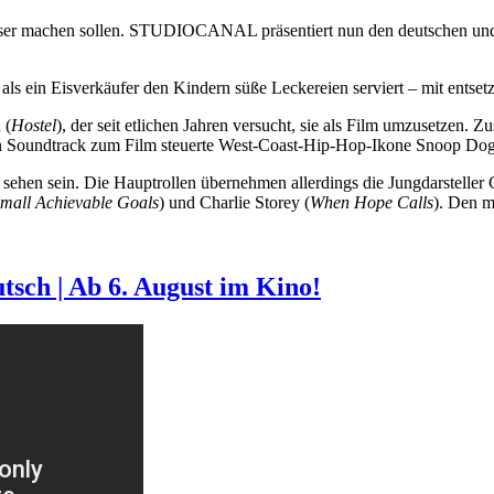
besser machen sollen. STUDIOCANAL präsentiert nun den deutschen u
 als ein Eisverkäufer den Kindern süße Leckereien serviert – mit entset
 (
Hostel
), der seit etlichen Jahren versucht, sie als Film umzusetzen
Den Soundtrack zum Film steuerte West-Coast-Hip-Hop-Ikone Snoop Dog
ehen sein. Die Hauptrollen übernehmen allerdings die Jungdarsteller C
mall Achievable Goals
) und Charlie Storey (
When Hope Calls
). Den m
ch | Ab 6. August im Kino!