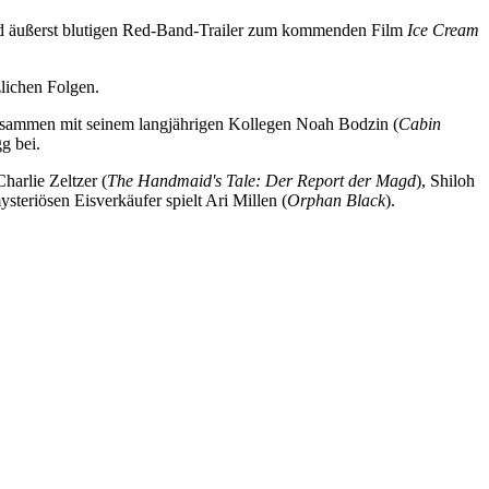
nd äußerst blutigen Red-Band-Trailer zum kommenden Film
Ice Cream
zlichen Folgen.
. Zusammen mit seinem langjährigen Kollegen Noah Bodzin (
Cabin
g bei.
harlie Zeltzer (
The Handmaid's Tale: Der Report der Magd
), Shiloh
ysteriösen Eisverkäufer spielt Ari Millen (
Orphan Black
).