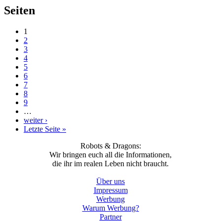
Seiten
1
2
3
4
5
6
7
8
9
…
weiter ›
Letzte Seite »
Robots & Dragons:
Wir bringen euch all die Informationen,
die ihr im realen Leben nicht braucht.
Über uns
Impressum
Werbung
Warum Werbung?
Partner