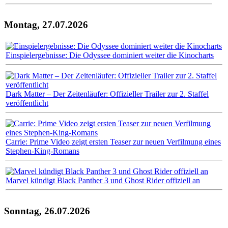
Montag, 27.07.2026
Einspielergebnisse: Die Odyssee dominiert weiter die Kinocharts
Dark Matter – Der Zeitenläufer: Offizieller Trailer zur 2. Staffel
veröffentlicht
Carrie: Prime Video zeigt ersten Teaser zur neuen Verfilmung eines
Stephen-King-Romans
Marvel kündigt Black Panther 3 und Ghost Rider offiziell an
Sonntag, 26.07.2026