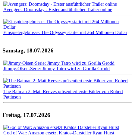
Avengers: Doomsday - Erster ausführlicher Trailer online
Einspielergebnisse: The Odyssey startet mit 264 Millionen Dollar
Samstag, 18.07.2026
Jimmy-Olsen-Serie: Jimmy Tatro wird zu Gorilla Grodd
The Batman 2: Matt Reeves präsentiert erste Bilder von Robert
Pattinson
Freitag, 17.07.2026
God of War: Amazon ersetzt Kratos-Darsteller Ryan Hurst