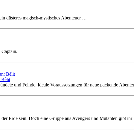
g ein düsteres magisch-mystisches Abenteuer …
 Captain.
Bêlit
bündete und Feinde. Ideale Voraussetzungen für neue packende Abente
ung der Erde sein. Doch eine Gruppe aus Avengers und Mutanten gibt ihr