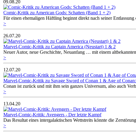
09.08.20
Comic-Kritik zu American Gods: Schatten (Band 1 + 2)
Für einen ehemaligen Häftling beginnt direkt nach seiner Entlassun
>
26.07.20
Marvel-Comic-Kritik zu Captain America (Neustart) 1 & 2
Neuer Autor, neue Geschichte, Neuanfang … mit einem altbekannten
>
12.07.20
Marvel-Comic-Kritik zu Savage Sword of Conan 1 & Age of Conan: 
Conan ist zurück und mit ihm sein ganzes Universum, also auch Ver
>
13.04.20
Marvel-Comic-Kritik: Avengers - Der letzte Kampf
Das Resultat eines intergalaktischen Wettstreits könnte die Zerstör
>