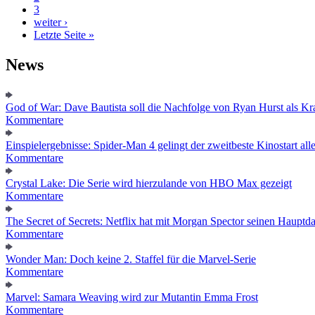
3
weiter ›
Letzte Seite »
News
God of War: Dave Bautista soll die Nachfolge von Ryan Hurst als Kra
Kommentare
Einspielergebnisse: Spider-Man 4 gelingt der zweitbeste Kinostart alle
Kommentare
Crystal Lake: Die Serie wird hierzulande von HBO Max gezeigt
Kommentare
The Secret of Secrets: Netflix hat mit Morgan Spector seinen Hauptda
Kommentare
Wonder Man: Doch keine 2. Staffel für die Marvel-Serie
Kommentare
Marvel: Samara Weaving wird zur Mutantin Emma Frost
Kommentare