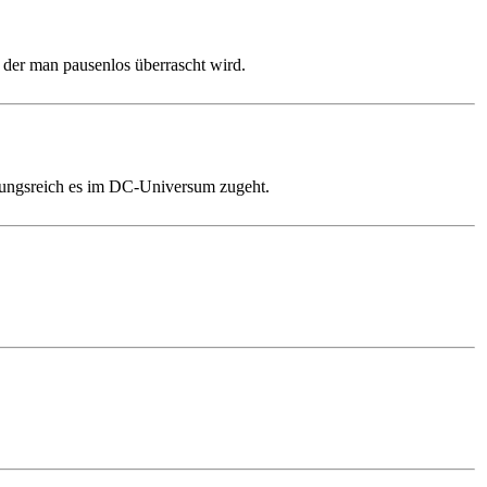
n der man pausenlos überrascht wird.
lungsreich es im DC-Universum zugeht.