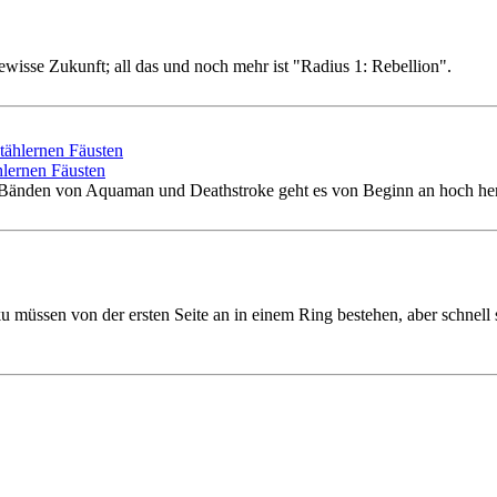
ewisse Zukunft; all das und noch mehr ist "Radius 1: Rebellion".
lernen Fäusten
n Bänden von Aquaman und Deathstroke geht es von Beginn an hoch her
müssen von der ersten Seite an in einem Ring bestehen, aber schnell st