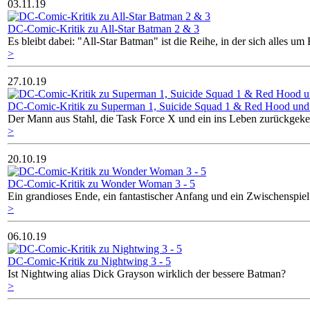
03.11.19
DC-Comic-Kritik zu All-Star Batman 2 & 3
Es bleibt dabei: "All-Star Batman" ist die Reihe, in der sich alles 
>
27.10.19
DC-Comic-Kritik zu Superman 1, Suicide Squad 1 & Red Hood und 
Der Mann aus Stahl, die Task Force X und ein ins Leben zurückgek
>
20.10.19
DC-Comic-Kritik zu Wonder Woman 3 - 5
Ein grandioses Ende, ein fantastischer Anfang und ein Zwischenspie
>
06.10.19
DC-Comic-Kritik zu Nightwing 3 - 5
Ist Nightwing alias Dick Grayson wirklich der bessere Batman?
>