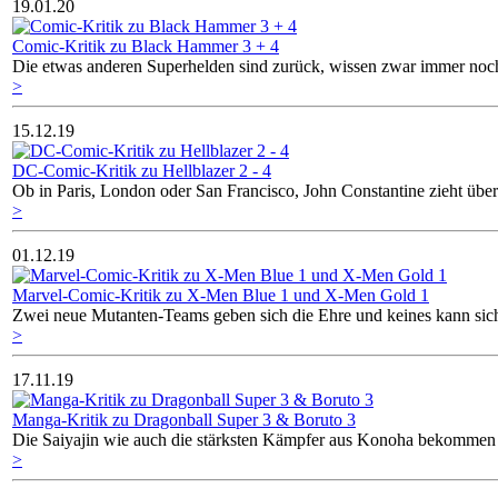
19.01.20
Comic-Kritik zu Black Hammer 3 + 4
Die etwas anderen Superhelden sind zurück, wissen zwar immer noch 
>
15.12.19
DC-Comic-Kritik zu Hellblazer 2 - 4
Ob in Paris, London oder San Francisco, John Constantine zieht über
>
01.12.19
Marvel-Comic-Kritik zu X-Men Blue 1 und X-Men Gold 1
Zwei neue Mutanten-Teams geben sich die Ehre und keines kann sich
>
17.11.19
Manga-Kritik zu Dragonball Super 3 & Boruto 3
Die Saiyajin wie auch die stärksten Kämpfer aus Konoha bekommen 
>