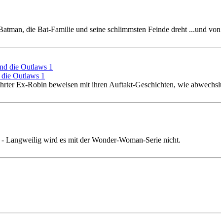
um Batman, die Bat-Familie und seine schlimmsten Feinde dreht ...und vo
die Outlaws 1
ehrter Ex-Robin beweisen mit ihren Auftakt-Geschichten, wie abwechs
l - Langweilig wird es mit der Wonder-Woman-Serie nicht.