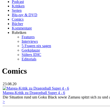
Podcast
Kritiken
Serien
Blu-ray & DVD
Comics
Bücher
Kommentare
Rubriken
Features
Interviews
5 Fragen nix sagen
Geekplauze
Sülters IDIC
Editorials
Comics
23.08.20
Manga-Kritik zu Dragonball Super 4 - 6
Die Situation rund um Goku Black sowie Zamasu spitzt sich zu und 
>