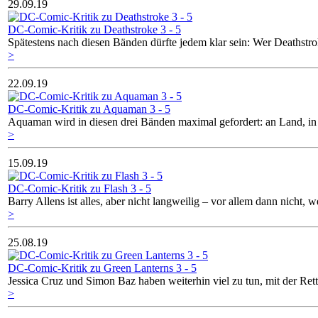
29.09.19
DC-Comic-Kritik zu Deathstroke 3 - 5
Spätestens nach diesen Bänden dürfte jedem klar sein: Wer Deathstro
>
22.09.19
DC-Comic-Kritik zu Aquaman 3 - 5
Aquaman wird in diesen drei Bänden maximal gefordert: an Land, in 
>
15.09.19
DC-Comic-Kritik zu Flash 3 - 5
Barry Allens ist alles, aber nicht langweilig – vor allem dann nicht
>
25.08.19
DC-Comic-Kritik zu Green Lanterns 3 - 5
Jessica Cruz und Simon Baz haben weiterhin viel zu tun, mit der Ret
>