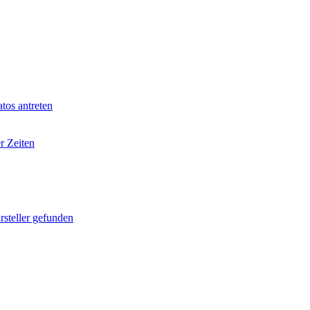
tos antreten
r Zeiten
rsteller gefunden