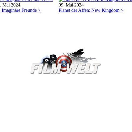
. Mai 2024
09. Mai 2024
: Imaginäre Freunde >
Planet der Affen: New Kingdom >