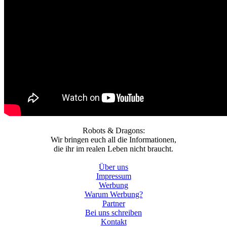
Robots & Dragons:
Wir bringen euch all die Informationen,
die ihr im realen Leben nicht braucht.
Über uns
Impressum
Werbung
Warum Werbung?
Partner
Bei uns schreiben
Kontakt