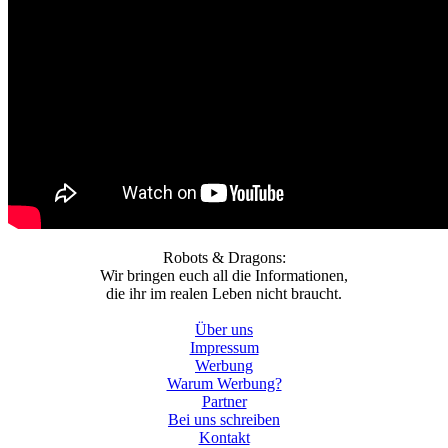
Robots & Dragons:
Wir bringen euch all die Informationen,
die ihr im realen Leben nicht braucht.
Über uns
Impressum
Werbung
Warum Werbung?
Partner
Bei uns schreiben
Kontakt