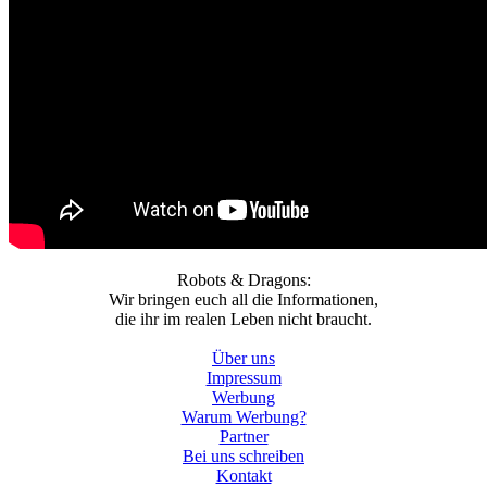
Robots & Dragons:
Wir bringen euch all die Informationen,
die ihr im realen Leben nicht braucht.
Über uns
Impressum
Werbung
Warum Werbung?
Partner
Bei uns schreiben
Kontakt