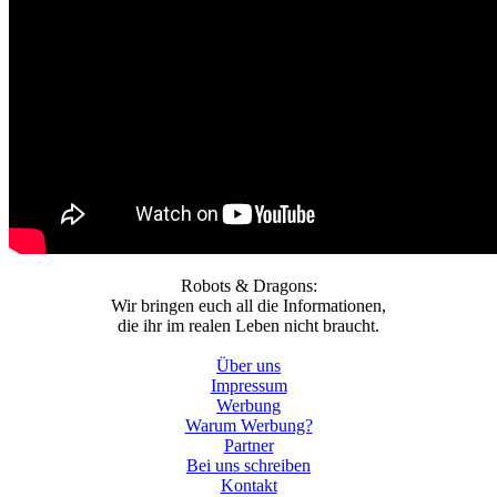
Robots & Dragons:
Wir bringen euch all die Informationen,
die ihr im realen Leben nicht braucht.
Über uns
Impressum
Werbung
Warum Werbung?
Partner
Bei uns schreiben
Kontakt