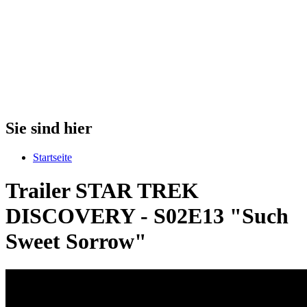
Sie sind hier
Startseite
Trailer STAR TREK
DISCOVERY - S02E13 "Such
Sweet Sorrow"