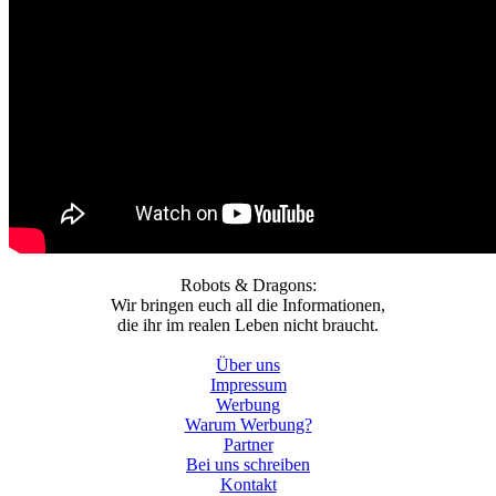
Robots & Dragons:
Wir bringen euch all die Informationen,
die ihr im realen Leben nicht braucht.
Über uns
Impressum
Werbung
Warum Werbung?
Partner
Bei uns schreiben
Kontakt