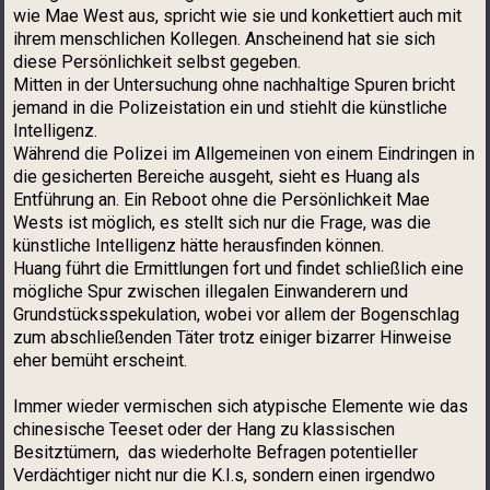
wie Mae West aus, spricht wie sie und konkettiert auch mit
ihrem menschlichen Kollegen. Anscheinend hat sie sich
diese Persönlichkeit selbst gegeben.
Mitten in der Untersuchung ohne nachhaltige Spuren bricht
jemand in die Polizeistation ein und stiehlt die künstliche
Intelligenz.
Während die Polizei im Allgemeinen von einem Eindringen in
die gesicherten Bereiche ausgeht, sieht es Huang als
Entführung an. Ein Reboot ohne die Persönlichkeit Mae
Wests ist möglich, es stellt sich nur die Frage, was die
künstliche Intelligenz hätte herausfinden können.
Huang führt die Ermittlungen fort und findet schließlich eine
mögliche Spur zwischen illegalen Einwanderern und
Grundstücksspekulation, wobei vor allem der Bogenschlag
zum abschließenden Täter trotz einiger bizarrer Hinweise
eher bemüht erscheint.
Immer wieder vermischen sich atypische Elemente wie das
chinesische Teeset oder der Hang zu klassischen
Besitztümern, das wiederholte Befragen potentieller
Verdächtiger nicht nur die K.I.s, sondern einen irgendwo