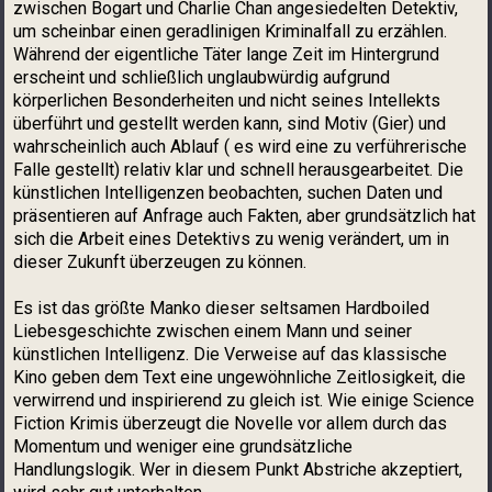
zwischen Bogart und Charlie Chan angesiedelten Detektiv,
um scheinbar einen geradlinigen Kriminalfall zu erzählen.
Während der eigentliche Täter lange Zeit im Hintergrund
erscheint und schließlich unglaubwürdig aufgrund
körperlichen Besonderheiten und nicht seines Intellekts
überführt und gestellt werden kann, sind Motiv (Gier) und
wahrscheinlich auch Ablauf ( es wird eine zu verführerische
Falle gestellt) relativ klar und schnell herausgearbeitet. Die
künstlichen Intelligenzen beobachten, suchen Daten und
präsentieren auf Anfrage auch Fakten, aber grundsätzlich hat
sich die Arbeit eines Detektivs zu wenig verändert, um in
dieser Zukunft überzeugen zu können.
Es ist das größte Manko dieser seltsamen Hardboiled
Liebesgeschichte zwischen einem Mann und seiner
künstlichen Intelligenz. Die Verweise auf das klassische
Kino geben dem Text eine ungewöhnliche Zeitlosigkeit, die
verwirrend und inspirierend zu gleich ist. Wie einige Science
Fiction Krimis überzeugt die Novelle vor allem durch das
Momentum und weniger eine grundsätzliche
Handlungslogik. Wer in diesem Punkt Abstriche akzeptiert,