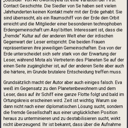
Contact Geschichte. Die Siedler von Se haben seit vielen
Jahrhunderten keinen Kontakt mehr mit der Erde gehabt. Sie
sind überrascht, als ein Raumschiff von der Erde den Orbit
erreicht und die Mitglieder einer besonderen technophoben
Erdengemeinschaft um Asyl bitten. Interessant ist, dass die
„fremde“ Kultur auf der anderen Welt eher der irdischen
Gegenwart der Leser entspricht. Die beiden Frauen
repräsentieren ihre jeweiligen Gemeinschaften. Eva von der
Erde unterscheidet sich sehr stark von der Erwartung der
Leser, während Mota als Vertreterin des Planeten Se auf der
einen Seite zugänglicher ist, auf der anderen Seite aber auch
die härtere, im Grunde brutalere Entscheidung treffen muss.
Grundsätzlich macht der Autor aber auch einiges falsch. Eva
weiß im Gegensatz zu den Planetenbewohnern und dem
Leser, dass auf ihr Schiff eine ganze Flotte folgt und bald im
Ortungskreis erscheinen wird. Zeit ist wichtig. Warum sie
dann nicht nach einer diplomatischen Lösung sucht, sondern
die fremde Gesellschaft aus einer unglücklichen Position
heraus zu unterminieren und zu destabilisieren sucht, wirkt
nicht überzeugend. Ihr ist bekannt, dass über die Aufnahme