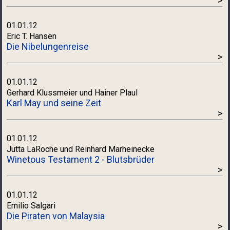
>
01.01.12
Eric T. Hansen
Die Nibelungenreise
>
01.01.12
Gerhard Klussmeier und Hainer Plaul
Karl May und seine Zeit
>
01.01.12
Jutta LaRoche und Reinhard Marheinecke
Winetous Testament 2 - Blutsbrüder
>
01.01.12
Emilio Salgari
Die Piraten von Malaysia
>