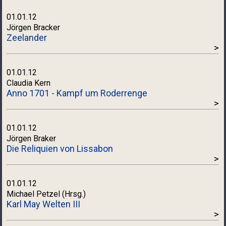
01.01.12
Jörgen Bracker
Zeelander
>
01.01.12
Claudia Kern
Anno 1701 - Kampf um Roderrenge
>
01.01.12
Jörgen Braker
Die Reliquien von Lissabon
>
01.01.12
Michael Petzel (Hrsg.)
Karl May Welten III
>