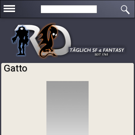
Direkt zum Inhalt
Search this site
Gatto
Sie sind hier