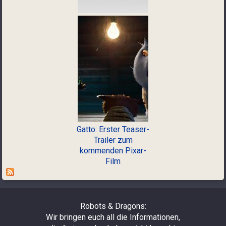
Gatto: Erster Teaser-
Trailer zum
kommenden Pixar-
Film
Robots & Dragons:
Wir bringen euch all die Informationen,