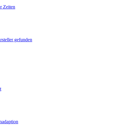
r Zeiten
rsteller gefunden
t
nadaption