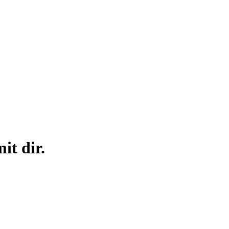
it dir.