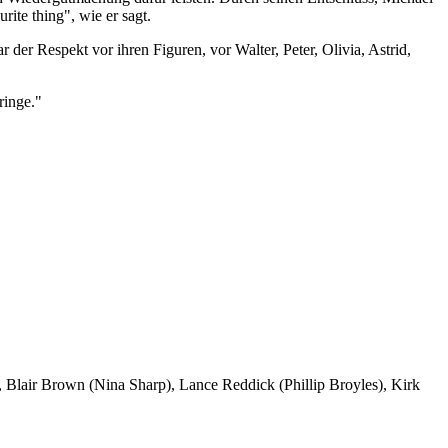
rite thing", wie er sagt.
r der Respekt vor ihren Figuren, vor Walter, Peter, Olivia, Astrid,
ringe."
 Blair Brown (Nina Sharp), Lance Reddick (Phillip Broyles), Kirk