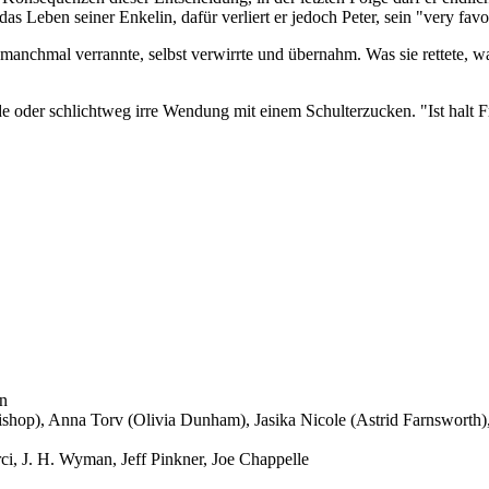
 das Leben seiner Enkelin, dafür verliert er jedoch Peter, sein "very favou
r manchmal verrannte, selbst verwirrte und übernahm. Was sie rettete, wa
 oder schlichtweg irre Wendung mit einem Schulterzucken. "Ist halt F
n
ishop), Anna Torv (Olivia Dunham), Jasika Nicole (Astrid Farnsworth),
i, J. H. Wyman, Jeff Pinkner, Joe Chappelle