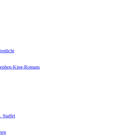
entlicht
 Stephen-King-Romans
 Staffel
nnen