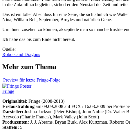
in die Zukunft zu begleiten, sichert er den Neustart der Zeit und rettet
Das ist ein toller Abschluss für eine Serie, die sich ähnlich wie Walte
Nina, William Bell, September, Broyles und natürlich Gene.
Um ihnen zusehen zu können, akzeptierte man so manche frustrierende
Ich habe das bis zum Ende nicht bereut.
Quelle:
Robots and Dragons
Mehr zum Thema
Preview für letzte Fringe-Folge
Fringe
Originaltitel:
Fringe (2008-2013)
Erstaustrahlung
am 09.09.2008 auf FOX / 16.03.2009 bei ProSiebe
Darsteller:
Joshua Jackson (Peter Bishop), John Noble (Dr. Walter B
Acevedo (Charlie Francis), Mark Valley (John Scott)
Produzenten:
J. J. Abrams, Bryan Burk, Alex Kurtzman, Roberto Orc
Staffeln:
5