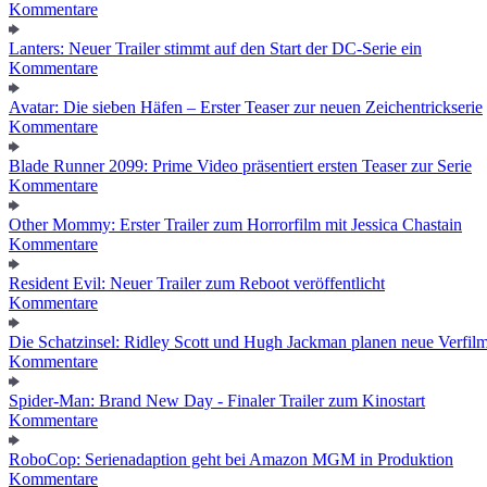
Kommentare
Lanters: Neuer Trailer stimmt auf den Start der DC-Serie ein
Kommentare
Avatar: Die sieben Häfen – Erster Teaser zur neuen Zeichentrickserie
Kommentare
Blade Runner 2099: Prime Video präsentiert ersten Teaser zur Serie
Kommentare
Other Mommy: Erster Trailer zum Horrorfilm mit Jessica Chastain
Kommentare
Resident Evil: Neuer Trailer zum Reboot veröffentlicht
Kommentare
Die Schatzinsel: Ridley Scott und Hugh Jackman planen neue Verfil
Kommentare
Spider-Man: Brand New Day - Finaler Trailer zum Kinostart
Kommentare
RoboCop: Serienadaption geht bei Amazon MGM in Produktion
Kommentare