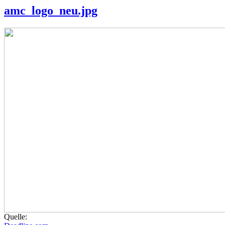
amc_logo_neu.jpg
Quelle: