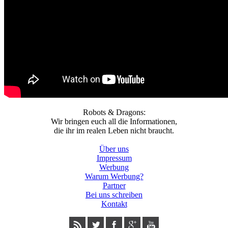
Robots & Dragons:
Wir bringen euch all die Informationen,
die ihr im realen Leben nicht braucht.
Über uns
Impressum
Werbung
Warum Werbung?
Partner
Bei uns schreiben
Kontakt