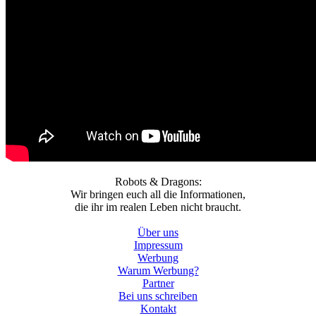
Robots & Dragons:
Wir bringen euch all die Informationen,
die ihr im realen Leben nicht braucht.
Über uns
Impressum
Werbung
Warum Werbung?
Partner
Bei uns schreiben
Kontakt