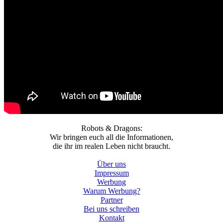
Robots & Dragons:
Wir bringen euch all die Informationen,
die ihr im realen Leben nicht braucht.
Über uns
Impressum
Werbung
Warum Werbung?
Partner
Bei uns schreiben
Kontakt