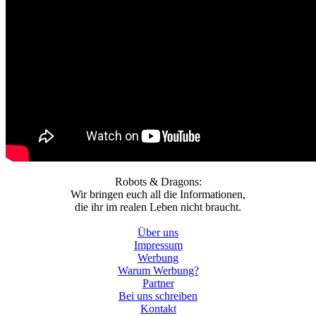
Robots & Dragons:
Wir bringen euch all die Informationen,
die ihr im realen Leben nicht braucht.
Über uns
Impressum
Werbung
Warum Werbung?
Partner
Bei uns schreiben
Kontakt